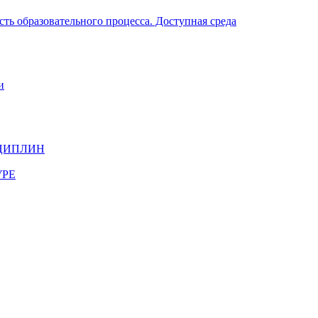
ть образовательного процесса. Доступная среда
и
ЦИПЛИН
УРЕ