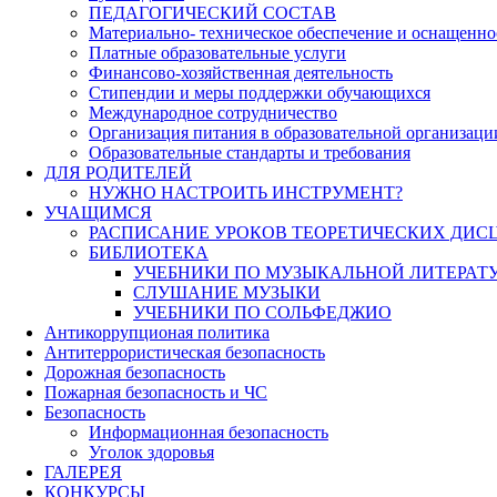
ПЕДАГОГИЧЕСКИЙ СОСТАВ
Материально- техническое обеспечение и оснащеннос
Платные образовательные услуги
Финансово-хозяйственная деятельность
Стипендии и меры поддержки обучающихся
Международное сотрудничество
Организация питания в образовательной организаци
Образовательные стандарты и требования
ДЛЯ РОДИТЕЛЕЙ
НУЖНО НАСТРОИТЬ ИНСТРУМЕНТ?
УЧАЩИМСЯ
РАСПИСАНИЕ УРОКОВ ТЕОРЕТИЧЕСКИХ ДИС
БИБЛИОТЕКА
УЧЕБНИКИ ПО МУЗЫКАЛЬНОЙ ЛИТЕРАТ
СЛУШАНИЕ МУЗЫКИ
УЧЕБНИКИ ПО СОЛЬФЕДЖИО
Антикоррупционая политика
Антитеррористическая безопасность
Дорожная безопасность
Пожарная безопасность и ЧС
Безопасность
Информационная безопасность
Уголок здоровья
ГАЛЕРЕЯ
КОНКУРСЫ