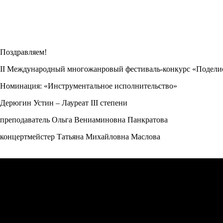
Поздравляем!
II Международный многожанровый фестиваль-конкурс «Поделись
Номинация: «Инструментальное исполнительство»
Дерюгин Устин – Лауреат III степени
преподаватель Ольга Вениаминовна Панкратова
концертмейстер Татьяна Михайловна Маслова