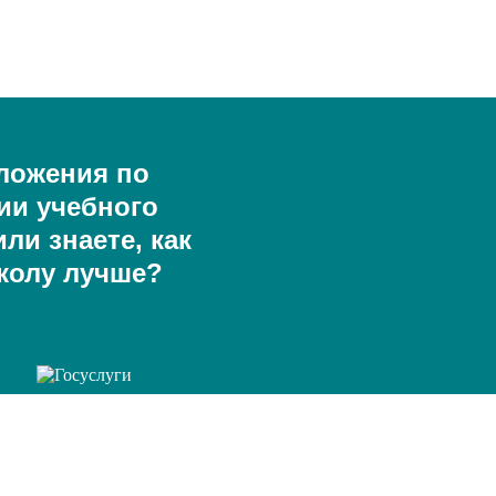
ложения по
ии учебного
ли знаете, как
колу лучше?