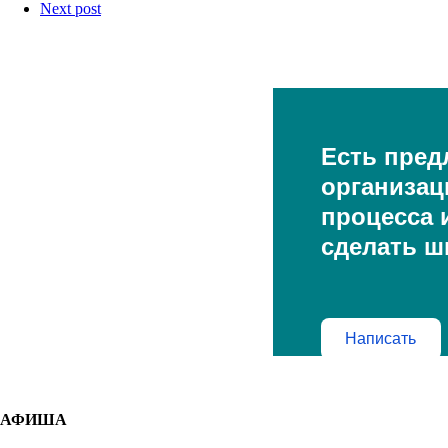
Next post
Есть пред
организац
процесса и
сделать ш
Написать
АФИША