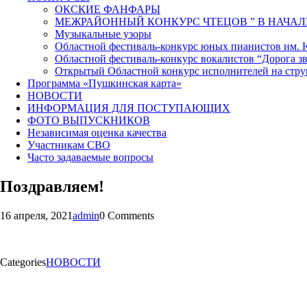
ОКСКИЕ ФАНФАРЫ
МЕЖРАЙОННЫЙ КОНКУРС ЧТЕЦОВ ” В НАЧАЛ
Музыкальные узоры
Областной фестиваль-конкурс юных пианистов им.
Областной фестиваль-конкурс вокалистов “Дорога зв
Открытый Областной конкурс исполнителей на стр
Программа «Пушкинская карта»
НОВОСТИ
ИНФОРМАЦИЯ ДЛЯ ПОСТУПАЮЩИХ
ФОТО ВЫПУСКНИКОВ
Независимая оценка качества
Участникам СВО
Часто задаваемые вопросы
Поздравляем!
16 апреля, 2021
admin
0 Comments
Categories
НОВОСТИ