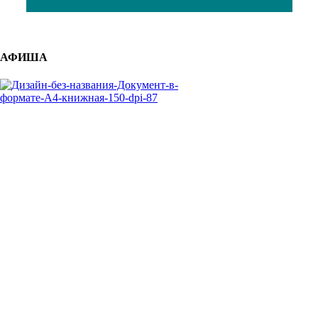
АФИША