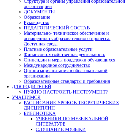
Структура и органы управления образовательной
организацией
ДОКУМЕНТЫ
Образование
Руководство
ПЕДАГОГИЧЕСКИЙ СОСТАВ
Материально- техническое обеспечение и
оснащенность образовательного процесса.
Доступная среда
Платные образовательные услуги
Финансово-хозяйственная деятельность
Стипендии и меры поддержки обучающихся
Международное сотрудничество
Организация питания в образовательной
организации
Образовательные стандарты и требования
ДЛЯ РОДИТЕЛЕЙ
НУЖНО НАСТРОИТЬ ИНСТРУМЕНТ?
УЧАЩИМСЯ
РАСПИСАНИЕ УРОКОВ ТЕОРЕТИЧЕСКИХ
ДИСЦИПЛИН
БИБЛИОТЕКА
УЧЕБНИКИ ПО МУЗЫКАЛЬНОЙ
ЛИТЕРАТУРЕ
СЛУШАНИЕ МУЗЫКИ