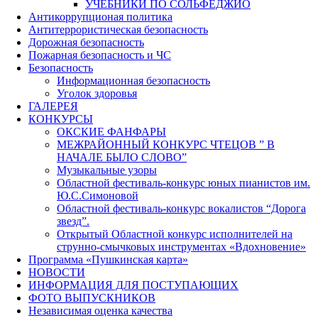
УЧЕБНИКИ ПО СОЛЬФЕДЖИО
Антикоррупционая политика
Антитеррористическая безопасность
Дорожная безопасность
Пожарная безопасность и ЧС
Безопасность
Информационная безопасность
Уголок здоровья
ГАЛЕРЕЯ
КОНКУРСЫ
ОКСКИЕ ФАНФАРЫ
МЕЖРАЙОННЫЙ КОНКУРС ЧТЕЦОВ ” В
НАЧАЛЕ БЫЛО СЛОВО”
Музыкальные узоры
Областной фестиваль-конкурс юных пианистов им.
Ю.С.Симоновой
Областной фестиваль-конкурс вокалистов “Дорога
звезд”.
Открытый Областной конкурс исполнителей на
струнно-смычковых инструментах «Вдохновение»
Программа «Пушкинская карта»
НОВОСТИ
ИНФОРМАЦИЯ ДЛЯ ПОСТУПАЮЩИХ
ФОТО ВЫПУСКНИКОВ
Независимая оценка качества