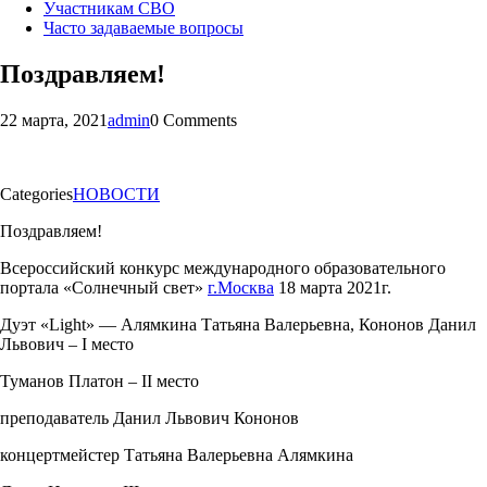
Участникам СВО
Часто задаваемые вопросы
Поздравляем!
22 марта, 2021
admin
0 Comments
Categories
НОВОСТИ
Поздравляем!
Всероссийский конкурс международного образовательного
портала «Солнечный свет»
г.Москва
18 марта 2021г.
Дуэт «Light» — Алямкина Татьяна Валерьевна, Кононов Данил
Львович – I место
Туманов Платон – II место
преподаватель Данил Львович Кононов
концертмейстер Татьяна Валерьевна Алямкина