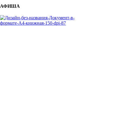
АФИША