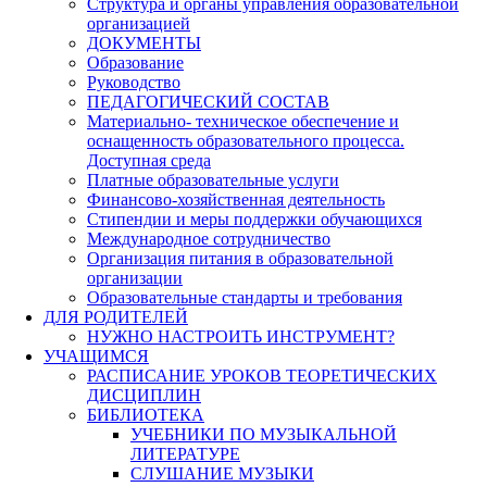
Структура и органы управления образовательной
организацией
ДОКУМЕНТЫ
Образование
Руководство
ПЕДАГОГИЧЕСКИЙ СОСТАВ
Материально- техническое обеспечение и
оснащенность образовательного процесса.
Доступная среда
Платные образовательные услуги
Финансово-хозяйственная деятельность
Стипендии и меры поддержки обучающихся
Международное сотрудничество
Организация питания в образовательной
организации
Образовательные стандарты и требования
ДЛЯ РОДИТЕЛЕЙ
НУЖНО НАСТРОИТЬ ИНСТРУМЕНТ?
УЧАЩИМСЯ
РАСПИСАНИЕ УРОКОВ ТЕОРЕТИЧЕСКИХ
ДИСЦИПЛИН
БИБЛИОТЕКА
УЧЕБНИКИ ПО МУЗЫКАЛЬНОЙ
ЛИТЕРАТУРЕ
СЛУШАНИЕ МУЗЫКИ