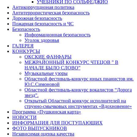
УЧЕБНИКИ ПО СОЛЬФЕДЖИО
Антикоррупционая политика
Антитеррористическая безопасность
Дорожная безопасность
Пожарная безопасность и ЧС
Безопасность
Информационная безопасность
Уголок здоровья
ГАЛЕРЕЯ
КОНКУРСЫ
ОКСКИЕ ФАНФАРЫ
МЕЖРАЙОННЫЙ КОНКУРС ЧТЕЦОВ ” В
НАЧАЛЕ БЫЛО СЛОВО”
Музыкальные узоры
Областной фестиваль-конкурс юных пианистов им.
Ю.С.Симоновой
Областной фестиваль-конкурс вокалистов “Дорога
звезд”.
Открытый Областной конкурс исполнителей на
струнно-смычковых инструментах «Вдохновение»
Программа «Пушкинская карта»
НОВОСТИ
ИНФОРМАЦИЯ ДЛЯ ПОСТУПАЮЩИХ
ФОТО ВЫПУСКНИКОВ
Независимая оценка качества