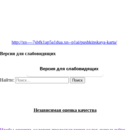
http://xn----7sbfk1ap5a1dua.xn--p1ai/pushkinskaya-karta/
Версия для слабовидящих
Версия для слабовидящих
Найти:
Независимая оценка качества
Чтобы оценить условия предоставления услуг, используйте