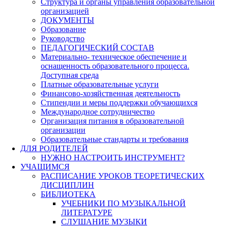
Структура и органы управления образовательной
организацией
ДОКУМЕНТЫ
Образование
Руководство
ПЕДАГОГИЧЕСКИЙ СОСТАВ
Материально- техническое обеспечение и
оснащенность образовательного процесса.
Доступная среда
Платные образовательные услуги
Финансово-хозяйственная деятельность
Стипендии и меры поддержки обучающихся
Международное сотрудничество
Организация питания в образовательной
организации
Образовательные стандарты и требования
ДЛЯ РОДИТЕЛЕЙ
НУЖНО НАСТРОИТЬ ИНСТРУМЕНТ?
УЧАЩИМСЯ
РАСПИСАНИЕ УРОКОВ ТЕОРЕТИЧЕСКИХ
ДИСЦИПЛИН
БИБЛИОТЕКА
УЧЕБНИКИ ПО МУЗЫКАЛЬНОЙ
ЛИТЕРАТУРЕ
СЛУШАНИЕ МУЗЫКИ