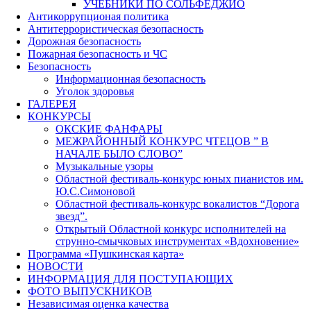
УЧЕБНИКИ ПО СОЛЬФЕДЖИО
Антикоррупционая политика
Антитеррористическая безопасность
Дорожная безопасность
Пожарная безопасность и ЧС
Безопасность
Информационная безопасность
Уголок здоровья
ГАЛЕРЕЯ
КОНКУРСЫ
ОКСКИЕ ФАНФАРЫ
МЕЖРАЙОННЫЙ КОНКУРС ЧТЕЦОВ ” В
НАЧАЛЕ БЫЛО СЛОВО”
Музыкальные узоры
Областной фестиваль-конкурс юных пианистов им.
Ю.С.Симоновой
Областной фестиваль-конкурс вокалистов “Дорога
звезд”.
Открытый Областной конкурс исполнителей на
струнно-смычковых инструментах «Вдохновение»
Программа «Пушкинская карта»
НОВОСТИ
ИНФОРМАЦИЯ ДЛЯ ПОСТУПАЮЩИХ
ФОТО ВЫПУСКНИКОВ
Независимая оценка качества