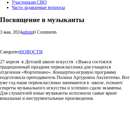
Участникам СВО
Часто задаваемые вопросы
Посвящение в музыканты
3 мая, 2024
admin
0 Comments
Categories
НОВОСТИ
27 апреля в Детской школе искусств г.Выкса состоялся
традиционный праздник первоклассника для учащихся
отделения «Фортепиано». Концертно-игровую программу
подготовила преподаватель Полина Артуровна Аксентенко. Вот
уже год наши первоклассники занимаются в школе, познают
секреты музыкального искусства и успешно сдали экзамены.
Для слушателей юные музыканты исполнили самые яркие
вокальные и инструментальные произведения.