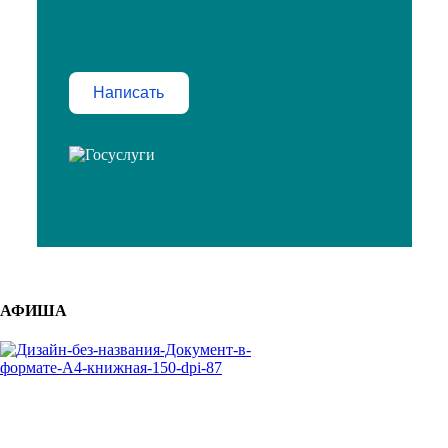
Написать
АФИША