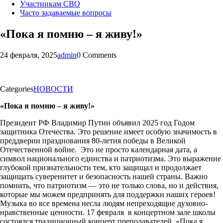
Участникам СВО
Часто задаваемые вопросы
«Пока я помню – я живу!»
24 февраля, 2025
admin
0 Comments
Categories
НОВОСТИ
«Пока я помню – я живу!»
Президент РФ Владимир Путин объявил 2025 год Годом
защитника Отечества. Это решение имеет особую значимость в
преддверии празднования 80-летия победы в Великой
Отечественной войне. Это не просто календарная дата, а
символ национального единства и патриотизма. Это выражение
глубокой признательности тем, кто защищал и продолжает
защищать суверенитет и безопасность нашей страны. Важно
помнить, что патриотизм — это не только слова, но и действия,
которые мы можем предпринять для поддержки наших героев!
Музыка во все времена несла людям непреходящие духовно-
нравственные ценности. 17 февраля в концертном зале школы
состоялся традиционный концерт преподавателей «Пока я