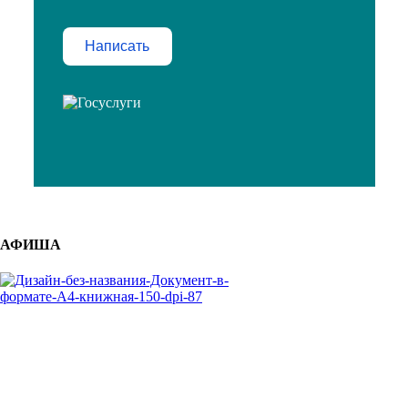
Написать
АФИША