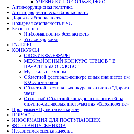
УЧЕБНИКИ ПО СОЛЬФЕДЖИО
Антикоррупционая политика
Антитеррористическая безопасность
Дорожная безопасность
Пожарная безопасность и ЧС
Безопасность
Информационная безопасность
Уголок здоровья
ГАЛЕРЕЯ
КОНКУРСЫ
ОКСКИЕ ФАНФАРЫ
МЕЖРАЙОННЫЙ КОНКУРС ЧТЕЦОВ ” В
НАЧАЛЕ БЫЛО СЛОВО”
Музыкальные узоры
Областной фестиваль-конкурс юных пианистов им.
Ю.С.Симоновой
Областной фестиваль-конкурс вокалистов “Дорога
звезд”.
Открытый Областной конкурс исполнителей на
струнно-смычковых инструментах «Вдохновение»
Программа «Пушкинская карта»
НОВОСТИ
ИНФОРМАЦИЯ ДЛЯ ПОСТУПАЮЩИХ
ФОТО ВЫПУСКНИКОВ
Независимая оценка качества