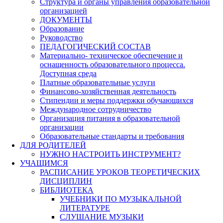
Структура и органы управления образовательной
организацией
ДОКУМЕНТЫ
Образование
Руководство
ПЕДАГОГИЧЕСКИЙ СОСТАВ
Материально- техническое обеспечение и
оснащенность образовательного процесса.
Доступная среда
Платные образовательные услуги
Финансово-хозяйственная деятельность
Стипендии и меры поддержки обучающихся
Международное сотрудничество
Организация питания в образовательной
организации
Образовательные стандарты и требования
ДЛЯ РОДИТЕЛЕЙ
НУЖНО НАСТРОИТЬ ИНСТРУМЕНТ?
УЧАЩИМСЯ
РАСПИСАНИЕ УРОКОВ ТЕОРЕТИЧЕСКИХ
ДИСЦИПЛИН
БИБЛИОТЕКА
УЧЕБНИКИ ПО МУЗЫКАЛЬНОЙ
ЛИТЕРАТУРЕ
СЛУШАНИЕ МУЗЫКИ