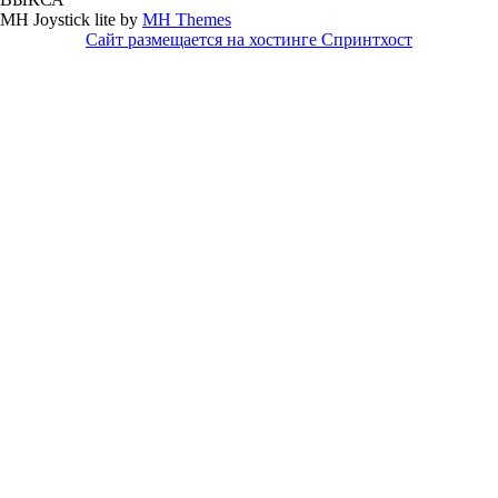
MH Joystick lite by
MH Themes
Сайт размещается на хостинге Спринтхост