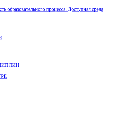
ть образовательного процесса. Доступная среда
и
ЦИПЛИН
УРЕ