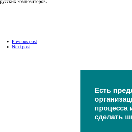
русских композиторов.
Previous post
Next post
Есть пред
организац
процесса и
сделать ш