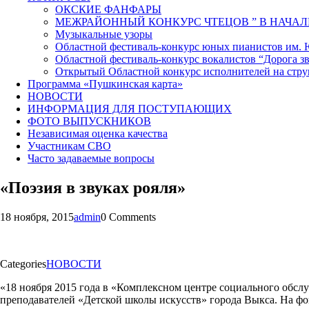
ОКСКИЕ ФАНФАРЫ
МЕЖРАЙОННЫЙ КОНКУРС ЧТЕЦОВ ” В НАЧАЛ
Музыкальные узоры
Областной фестиваль-конкурс юных пианистов им.
Областной фестиваль-конкурс вокалистов “Дорога зв
Открытый Областной конкурс исполнителей на стр
Программа «Пушкинская карта»
НОВОСТИ
ИНФОРМАЦИЯ ДЛЯ ПОСТУПАЮЩИХ
ФОТО ВЫПУСКНИКОВ
Независимая оценка качества
Участникам СВО
Часто задаваемые вопросы
«Поэзия в звуках рояля»
18 ноября, 2015
admin
0 Comments
Categories
НОВОСТИ
«18 ноября 2015 года в «Комплексном центре социального обслу
преподавателей «Детской школы искусств» города Выкса. На фо