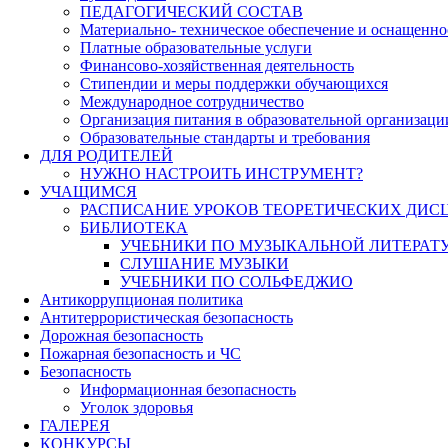
ПЕДАГОГИЧЕСКИЙ СОСТАВ
Материально- техническое обеспечение и оснащеннос
Платные образовательные услуги
Финансово-хозяйственная деятельность
Стипендии и меры поддержки обучающихся
Международное сотрудничество
Организация питания в образовательной организаци
Образовательные стандарты и требования
ДЛЯ РОДИТЕЛЕЙ
НУЖНО НАСТРОИТЬ ИНСТРУМЕНТ?
УЧАЩИМСЯ
РАСПИСАНИЕ УРОКОВ ТЕОРЕТИЧЕСКИХ ДИС
БИБЛИОТЕКА
УЧЕБНИКИ ПО МУЗЫКАЛЬНОЙ ЛИТЕРАТ
СЛУШАНИЕ МУЗЫКИ
УЧЕБНИКИ ПО СОЛЬФЕДЖИО
Антикоррупционая политика
Антитеррористическая безопасность
Дорожная безопасность
Пожарная безопасность и ЧС
Безопасность
Информационная безопасность
Уголок здоровья
ГАЛЕРЕЯ
КОНКУРСЫ