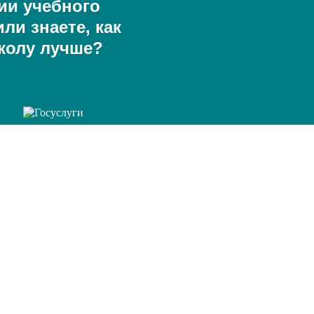
ии учебного
ли знаете, как
колу лучше?