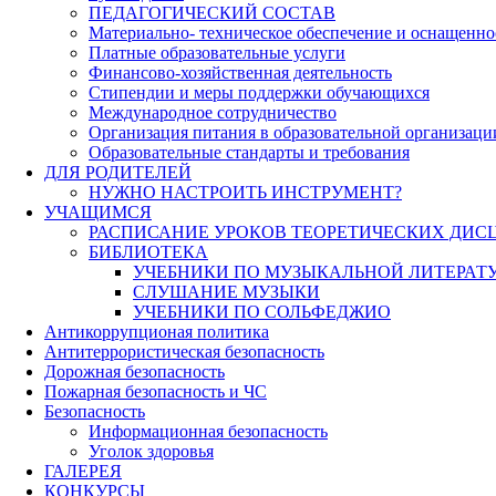
ПЕДАГОГИЧЕСКИЙ СОСТАВ
Материально- техническое обеспечение и оснащеннос
Платные образовательные услуги
Финансово-хозяйственная деятельность
Стипендии и меры поддержки обучающихся
Международное сотрудничество
Организация питания в образовательной организаци
Образовательные стандарты и требования
ДЛЯ РОДИТЕЛЕЙ
НУЖНО НАСТРОИТЬ ИНСТРУМЕНТ?
УЧАЩИМСЯ
РАСПИСАНИЕ УРОКОВ ТЕОРЕТИЧЕСКИХ ДИС
БИБЛИОТЕКА
УЧЕБНИКИ ПО МУЗЫКАЛЬНОЙ ЛИТЕРАТ
СЛУШАНИЕ МУЗЫКИ
УЧЕБНИКИ ПО СОЛЬФЕДЖИО
Антикоррупционая политика
Антитеррористическая безопасность
Дорожная безопасность
Пожарная безопасность и ЧС
Безопасность
Информационная безопасность
Уголок здоровья
ГАЛЕРЕЯ
КОНКУРСЫ