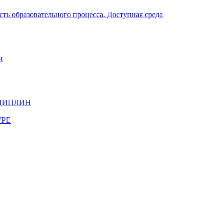
ть образовательного процесса. Доступная среда
и
ЦИПЛИН
УРЕ