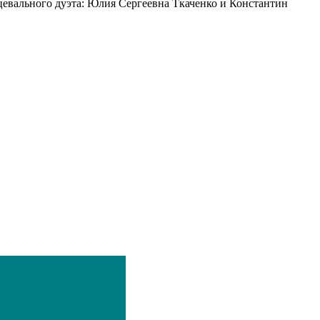
евального дуэта: Юлия Сергеевна Ткаченко и Константин