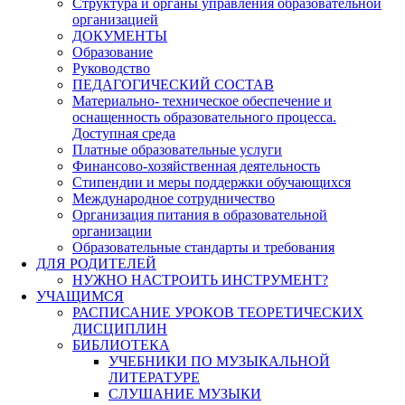
Структура и органы управления образовательной
организацией
ДОКУМЕНТЫ
Образование
Руководство
ПЕДАГОГИЧЕСКИЙ СОСТАВ
Материально- техническое обеспечение и
оснащенность образовательного процесса.
Доступная среда
Платные образовательные услуги
Финансово-хозяйственная деятельность
Стипендии и меры поддержки обучающихся
Международное сотрудничество
Организация питания в образовательной
организации
Образовательные стандарты и требования
ДЛЯ РОДИТЕЛЕЙ
НУЖНО НАСТРОИТЬ ИНСТРУМЕНТ?
УЧАЩИМСЯ
РАСПИСАНИЕ УРОКОВ ТЕОРЕТИЧЕСКИХ
ДИСЦИПЛИН
БИБЛИОТЕКА
УЧЕБНИКИ ПО МУЗЫКАЛЬНОЙ
ЛИТЕРАТУРЕ
СЛУШАНИЕ МУЗЫКИ