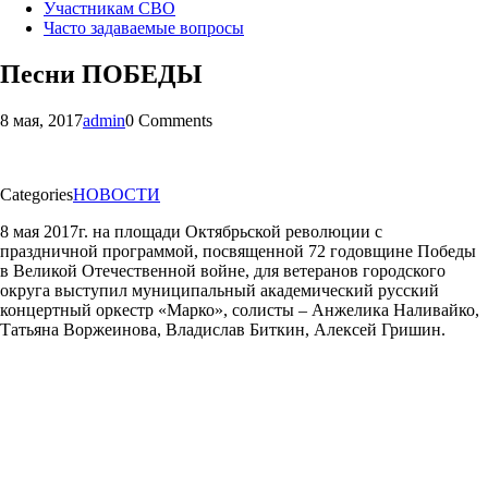
Участникам СВО
Часто задаваемые вопросы
Песни ПОБЕДЫ
8 мая, 2017
admin
0 Comments
Categories
НОВОСТИ
8 мая 2017г. на площади Октябрьской революции с
праздничной программой, посвященной 72 годовщине Победы
в Великой Отечественной войне, для ветеранов городского
округа выступил муниципальный академический русский
концертный оркестр «Марко», солисты – Анжелика Наливайко,
Татьяна Воржеинова, Владислав Биткин, Алексей Гришин.