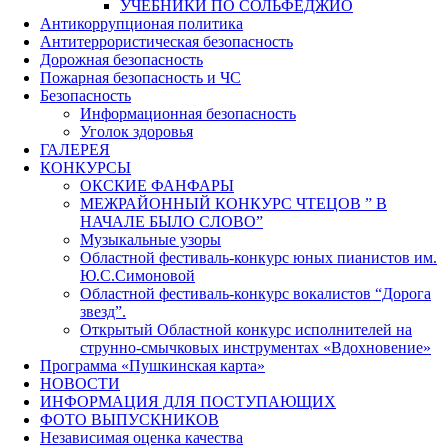
УЧЕБНИКИ ПО СОЛЬФЕДЖИО
Антикоррупционая политика
Антитеррористическая безопасность
Дорожная безопасность
Пожарная безопасность и ЧС
Безопасность
Информационная безопасность
Уголок здоровья
ГАЛЕРЕЯ
КОНКУРСЫ
ОКСКИЕ ФАНФАРЫ
МЕЖРАЙОННЫЙ КОНКУРС ЧТЕЦОВ ” В
НАЧАЛЕ БЫЛО СЛОВО”
Музыкальные узоры
Областной фестиваль-конкурс юных пианистов им.
Ю.С.Симоновой
Областной фестиваль-конкурс вокалистов “Дорога
звезд”.
Открытый Областной конкурс исполнителей на
струнно-смычковых инструментах «Вдохновение»
Программа «Пушкинская карта»
НОВОСТИ
ИНФОРМАЦИЯ ДЛЯ ПОСТУПАЮЩИХ
ФОТО ВЫПУСКНИКОВ
Независимая оценка качества