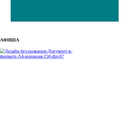
АФИША