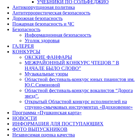
УЧЕБНИКИ ПО СОЛЬФЕДЖИО
Антикоррупционая политика
Антитеррористическая безопасность
Дорожная безопасность
Пожарная безопасность и ЧС
Безопасность
Информационная безопасность
Уголок здоровья
ГАЛЕРЕЯ
КОНКУРСЫ
ОКСКИЕ ФАНФАРЫ
МЕЖРАЙОННЫЙ КОНКУРС ЧТЕЦОВ ” В
НАЧАЛЕ БЫЛО СЛОВО”
Музыкальные узоры
Областной фестиваль-конкурс юных пианистов им.
Ю.С.Симоновой
Областной фестиваль-конкурс вокалистов “Дорога
звезд”.
Открытый Областной конкурс исполнителей на
струнно-смычковых инструментах «Вдохновение»
Программа «Пушкинская карта»
НОВОСТИ
ИНФОРМАЦИЯ ДЛЯ ПОСТУПАЮЩИХ
ФОТО ВЫПУСКНИКОВ
Независимая оценка качества