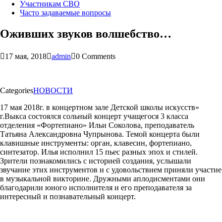
Участникам СВО
Часто задаваемые вопросы
Оживших звуков волшебство…
17 мая, 2018
admin
0 Comments
Categories
НОВОСТИ
17 мая 2018г. в концертном зале Детской школы искусств»
г.Выкса состоялся сольный концерт учащегося 3 класса
отделения «Фортепиано» Ильи Соколова, преподаватель
Татьяна Александровна Чупрынова. Темой концерта были
клавишные инструменты: орган, клавесин, фортепиано,
синтезатор. Илья исполнил 15 пьес разных эпох и стилей.
Зрители познакомились с историей создания, услышали
звучание этих инструментов и с удовольствием приняли участие
в музыкальной викторине. Дружными аплодисментами они
благодарили юного исполнителя и его преподавателя за
интересный и познавательный концерт.