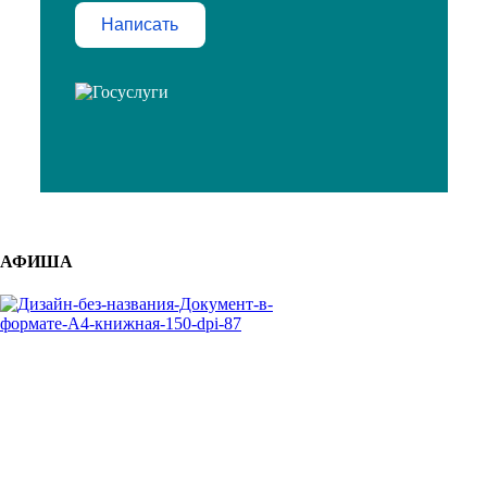
Написать
АФИША