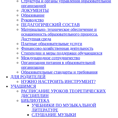
Структура и органы управления образовательной
организацией
ДОКУМЕНТЫ
Образование
Руководство
ПЕДАГОГИЧЕСКИЙ СОСТАВ
Материально- техническое обеспечение и
оснащенность образовательного процесса.
Доступная среда
Платные образовательные услуги
Финансово-хозяйственная деятельность
Стипендии и меры поддержки обучающихся
Международное сотрудничество
Организация питания в образовательной
организации
Образовательные стандарты и требования
ДЛЯ РОДИТЕЛЕЙ
НУЖНО НАСТРОИТЬ ИНСТРУМЕНТ?
УЧАЩИМСЯ
РАСПИСАНИЕ УРОКОВ ТЕОРЕТИЧЕСКИХ
ДИСЦИПЛИН
БИБЛИОТЕКА
УЧЕБНИКИ ПО МУЗЫКАЛЬНОЙ
ЛИТЕРАТУРЕ
СЛУШАНИЕ МУЗЫКИ