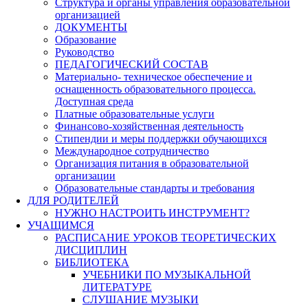
Структура и органы управления образовательной
организацией
ДОКУМЕНТЫ
Образование
Руководство
ПЕДАГОГИЧЕСКИЙ СОСТАВ
Материально- техническое обеспечение и
оснащенность образовательного процесса.
Доступная среда
Платные образовательные услуги
Финансово-хозяйственная деятельность
Стипендии и меры поддержки обучающихся
Международное сотрудничество
Организация питания в образовательной
организации
Образовательные стандарты и требования
ДЛЯ РОДИТЕЛЕЙ
НУЖНО НАСТРОИТЬ ИНСТРУМЕНТ?
УЧАЩИМСЯ
РАСПИСАНИЕ УРОКОВ ТЕОРЕТИЧЕСКИХ
ДИСЦИПЛИН
БИБЛИОТЕКА
УЧЕБНИКИ ПО МУЗЫКАЛЬНОЙ
ЛИТЕРАТУРЕ
СЛУШАНИЕ МУЗЫКИ