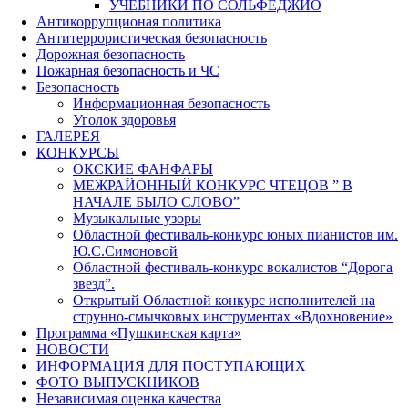
УЧЕБНИКИ ПО СОЛЬФЕДЖИО
Антикоррупционая политика
Антитеррористическая безопасность
Дорожная безопасность
Пожарная безопасность и ЧС
Безопасность
Информационная безопасность
Уголок здоровья
ГАЛЕРЕЯ
КОНКУРСЫ
ОКСКИЕ ФАНФАРЫ
МЕЖРАЙОННЫЙ КОНКУРС ЧТЕЦОВ ” В
НАЧАЛЕ БЫЛО СЛОВО”
Музыкальные узоры
Областной фестиваль-конкурс юных пианистов им.
Ю.С.Симоновой
Областной фестиваль-конкурс вокалистов “Дорога
звезд”.
Открытый Областной конкурс исполнителей на
струнно-смычковых инструментах «Вдохновение»
Программа «Пушкинская карта»
НОВОСТИ
ИНФОРМАЦИЯ ДЛЯ ПОСТУПАЮЩИХ
ФОТО ВЫПУСКНИКОВ
Независимая оценка качества