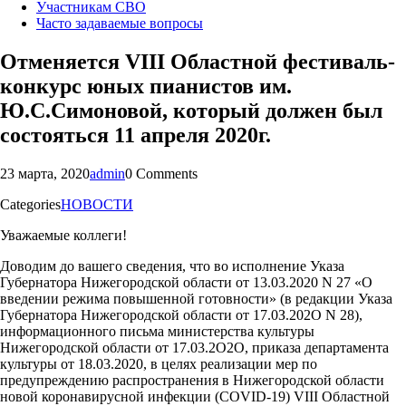
Участникам СВО
Часто задаваемые вопросы
Отменяется VIII Областной фестиваль-
конкурс юных пианистов им.
Ю.С.Симоновой, который должен был
состояться 11 апреля 2020г.
23 марта, 2020
admin
0 Comments
Categories
НОВОСТИ
Уважаемые коллеги!
Доводим до вашего сведения, что во исполнение Указа
Губернатора Нижегородской области от 13.03.2020 N 27 «О
введении режима повышенной готовности» (в редакции Указа
Губернатора Нижегородской области от 17.0З.202О N 28),
информационного письма министерства культyры
Нижегородской области от 17.03.2О2О, приказа департамента
культуры от 18.03.2020, в целях реализации мер по
предупреждению распространения в Нижегородской области
новой коронавирусной инфекции (COVID-19) VIII Областной