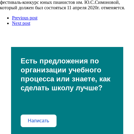
фестиваль-конкурс юных пианистов им. Ю.С.Симоновой,
который должен был состояться 11 апреля 2020г. отменяется.
Previous post
Next post
Есть предложения по
организации учебного
процесса или знаете, как
сделать школу лучше?
Написать