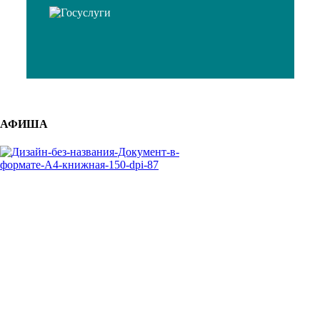
АФИША