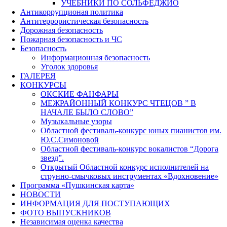
УЧЕБНИКИ ПО СОЛЬФЕДЖИО
Антикоррупционая политика
Антитеррористическая безопасность
Дорожная безопасность
Пожарная безопасность и ЧС
Безопасность
Информационная безопасность
Уголок здоровья
ГАЛЕРЕЯ
КОНКУРСЫ
ОКСКИЕ ФАНФАРЫ
МЕЖРАЙОННЫЙ КОНКУРС ЧТЕЦОВ ” В
НАЧАЛЕ БЫЛО СЛОВО”
Музыкальные узоры
Областной фестиваль-конкурс юных пианистов им.
Ю.С.Симоновой
Областной фестиваль-конкурс вокалистов “Дорога
звезд”.
Открытый Областной конкурс исполнителей на
струнно-смычковых инструментах «Вдохновение»
Программа «Пушкинская карта»
НОВОСТИ
ИНФОРМАЦИЯ ДЛЯ ПОСТУПАЮЩИХ
ФОТО ВЫПУСКНИКОВ
Независимая оценка качества