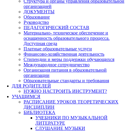
Структура и органы управления образовательной
организацией
ДОКУМЕНТЫ
Образование
Руководство
ПЕДАГОГИЧЕСКИЙ СОСТАВ
Материально- техническое обеспечение и
оснащенность образовательного процесса.
Доступная среда
Платные образовательные услуги
Финансово-хозяйственная деятельность
Стипендии и меры поддержки обучающихся
Международное сотрудничество
Организация питания в образовательной
организации
Образовательные стандарты и требования
ДЛЯ РОДИТЕЛЕЙ
НУЖНО НАСТРОИТЬ ИНСТРУМЕНТ?
УЧАЩИМСЯ
РАСПИСАНИЕ УРОКОВ ТЕОРЕТИЧЕСКИХ
ДИСЦИПЛИН
БИБЛИОТЕКА
УЧЕБНИКИ ПО МУЗЫКАЛЬНОЙ
ЛИТЕРАТУРЕ
СЛУШАНИЕ МУЗЫКИ