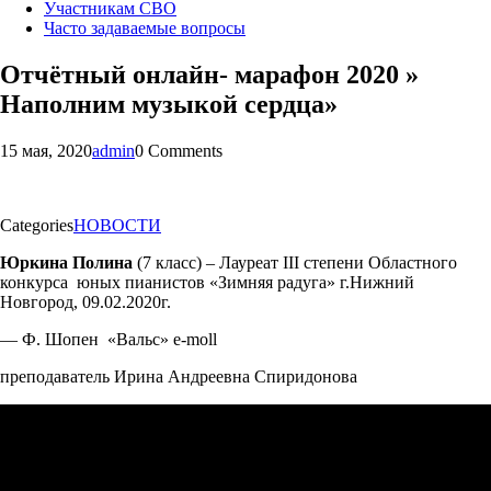
Участникам СВО
Часто задаваемые вопросы
Отчётный онлайн- марафон 2020 »
Наполним музыкой сердца»
15 мая, 2020
admin
0 Comments
Categories
НОВОСТИ
Юркина Полина
(7 класс) – Лауреат III степени Областного
конкурса юных пианистов «Зимняя радуга» г.Нижний
Новгород, 09.02.2020г.
— Ф. Шопен «Вальс» e-moll
преподаватель Ирина Андреевна Спиридонова