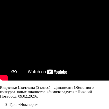
Ридченко Светлана
(5 класс) – Дипломант Областного
конкурса юных пианистов «Зимняя радуга» г.Нижний
Новгород, 09.02.2020г.
— Э. Григ «Ноктюрн»