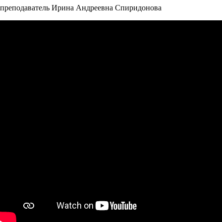
преподаватель Ирина Андреевна Спиридонова