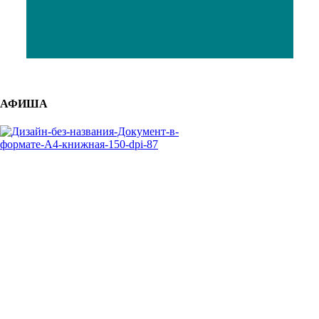
АФИША