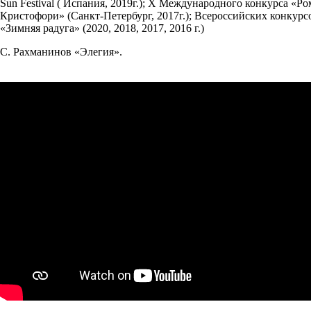
Sun Festival ( Испания, 2019г.); X Международного конкурса «
Кристофори» (Санкт-Петербург, 2017г.); Всероссийских конкурсо
«Зимняя радуга» (2020, 2018, 2017, 2016 г.)
С. Рахманинов «Элегия».