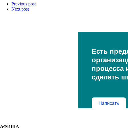
Previous post
Next post
Есть пред
организац
процесса и
сделать ш
Написать
АФИША