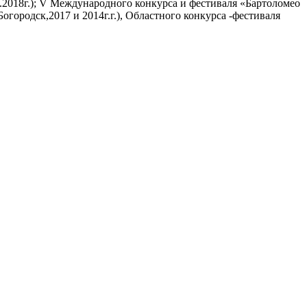
х.2018г.); V Международного конкурса и фестиваля «Бартоломео
городск,2017 и 2014г.г.), Областного конкурса -фестиваля