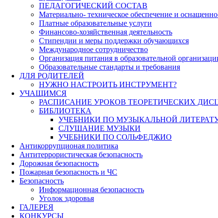
ПЕДАГОГИЧЕСКИЙ СОСТАВ
Материально- техническое обеспечение и оснащеннос
Платные образовательные услуги
Финансово-хозяйственная деятельность
Стипендии и меры поддержки обучающихся
Международное сотрудничество
Организация питания в образовательной организаци
Образовательные стандарты и требования
ДЛЯ РОДИТЕЛЕЙ
НУЖНО НАСТРОИТЬ ИНСТРУМЕНТ?
УЧАЩИМСЯ
РАСПИСАНИЕ УРОКОВ ТЕОРЕТИЧЕСКИХ ДИС
БИБЛИОТЕКА
УЧЕБНИКИ ПО МУЗЫКАЛЬНОЙ ЛИТЕРАТ
СЛУШАНИЕ МУЗЫКИ
УЧЕБНИКИ ПО СОЛЬФЕДЖИО
Антикоррупционая политика
Антитеррористическая безопасность
Дорожная безопасность
Пожарная безопасность и ЧС
Безопасность
Информационная безопасность
Уголок здоровья
ГАЛЕРЕЯ
КОНКУРСЫ