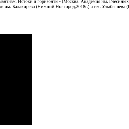
Романтизм. Истоки и горизонты» (Москва. Академия им. Гнесины
в им. Балакирева (Нижний Новгород,2018г.) и им. Улыбышева (Бо