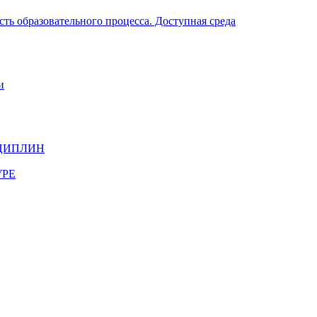
ть образовательного процесса. Доступная среда
и
ЦИПЛИН
УРЕ