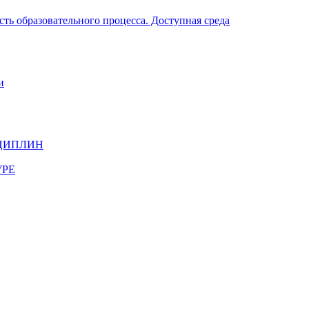
ть образовательного процесса. Доступная среда
и
ЦИПЛИН
УРЕ