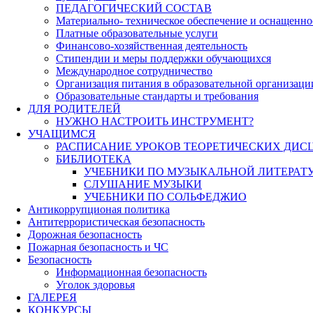
ПЕДАГОГИЧЕСКИЙ СОСТАВ
Материально- техническое обеспечение и оснащеннос
Платные образовательные услуги
Финансово-хозяйственная деятельность
Стипендии и меры поддержки обучающихся
Международное сотрудничество
Организация питания в образовательной организаци
Образовательные стандарты и требования
ДЛЯ РОДИТЕЛЕЙ
НУЖНО НАСТРОИТЬ ИНСТРУМЕНТ?
УЧАЩИМСЯ
РАСПИСАНИЕ УРОКОВ ТЕОРЕТИЧЕСКИХ ДИС
БИБЛИОТЕКА
УЧЕБНИКИ ПО МУЗЫКАЛЬНОЙ ЛИТЕРАТ
СЛУШАНИЕ МУЗЫКИ
УЧЕБНИКИ ПО СОЛЬФЕДЖИО
Антикоррупционая политика
Антитеррористическая безопасность
Дорожная безопасность
Пожарная безопасность и ЧС
Безопасность
Информационная безопасность
Уголок здоровья
ГАЛЕРЕЯ
КОНКУРСЫ