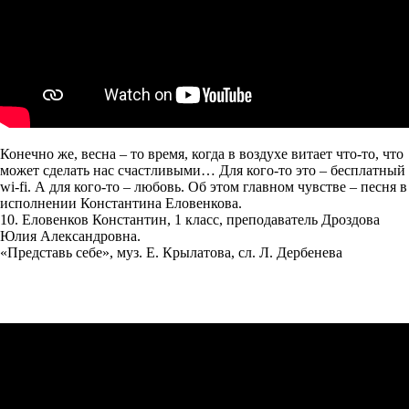
Конечно же, весна – то время, когда в воздухе витает что-то, что
может сделать нас счастливыми… Для кого-то это – бесплатный
wi-fi. А для кого-то – любовь. Об этом главном чувстве – песня в
исполнении Константина Еловенкова.
10. Еловенков Константин, 1 класс, преподаватель Дроздова
Юлия Александровна.
«Представь себе», муз. Е. Крылатова, сл. Л. Дербенева