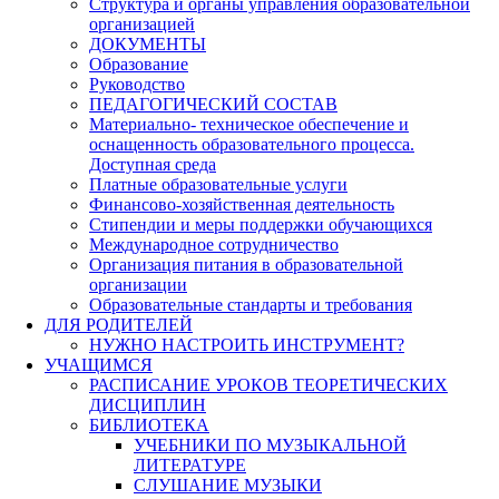
Структура и органы управления образовательной
организацией
ДОКУМЕНТЫ
Образование
Руководство
ПЕДАГОГИЧЕСКИЙ СОСТАВ
Материально- техническое обеспечение и
оснащенность образовательного процесса.
Доступная среда
Платные образовательные услуги
Финансово-хозяйственная деятельность
Стипендии и меры поддержки обучающихся
Международное сотрудничество
Организация питания в образовательной
организации
Образовательные стандарты и требования
ДЛЯ РОДИТЕЛЕЙ
НУЖНО НАСТРОИТЬ ИНСТРУМЕНТ?
УЧАЩИМСЯ
РАСПИСАНИЕ УРОКОВ ТЕОРЕТИЧЕСКИХ
ДИСЦИПЛИН
БИБЛИОТЕКА
УЧЕБНИКИ ПО МУЗЫКАЛЬНОЙ
ЛИТЕРАТУРЕ
СЛУШАНИЕ МУЗЫКИ