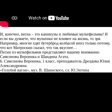
И, конечно, весна – это каникулы и любимые мультфильмы! И
если вы думаете, что мультики не влияют на жизнь, то зря.
Например, многие едят бутерброд колбасой вниз только потому,
что кот Матроскин сказал, что так вкуснее…
Песни из мультфильмов представляют вашему вниманию
Самсонова Вероника и Шандина Агата.
6. Самсонова Вероника, 1 класс, преподаватель Дроздова Юлия
Александровна.
«Голубой вагон», муз. В. Шаинского, сл. Ю.Энтина