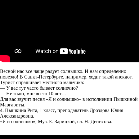
Весной нас все чаще радует солнышко. И нам определенно
повезло! В Санкт-Петербурге, например, ходит такой анекдот.
Турист спрашивает местного мальчика:
— У вас тут часто бывает солнечно?
— Не знаю, мне всего 10 лет…
Для вас звучит песня «Я и солнышко» в исполнении Пышкиной
Маргариты.
4. Пышкина Рита, 1 класс, преподаватель Дроздова Юлия
Александровна.
«Я и солнышко», Муз. Е. Зарицкой, сл. Н. Денисова.