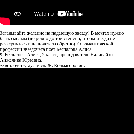
Загадывайте желание на падающую звезду! В мечтах нужно
быть смелым (но ровно до той степени, чтобы звезда не
развернулась и не полетела обратно). О романтической
профессии звездочета поет Беспалова Алиса.
9. Беспалова Алиса, 2 класс, преподаватель Наливайко
Анжелика Юрьевна.
«Звездочет», муз. и сл. Ж. Колмагоровой.