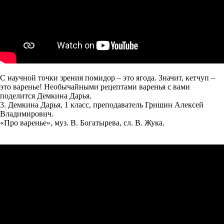
С научной точки зрения помидор – это ягода. Значит, кетчуп –
это варенье! Необычайными рецептами варенья с вами
поделится Демкина Дарья.
3. Демкина Дарья, 1 класс, преподаватель Гришин Алексей
Владимирович.
«Про варенье», муз. В. Богатырева, сл. В. Жука.