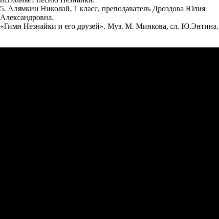
5. Алямкин Николай, 1 класс, преподаватель Дроздова Юлия
Александровна.
«Гимн Незнайки и его друзей». Муз. М. Минкова, сл. Ю.Энтина.