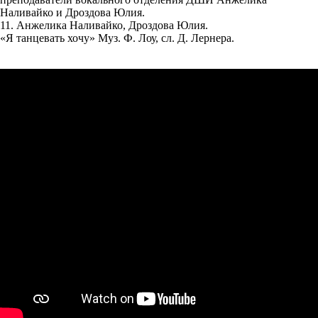
Наливайко и Дроздова Юлия.
11. Анжелика Наливайко, Дроздова Юлия.
«Я танцевать хочу» Муз. Ф. Лоу, сл. Д. Лернера.