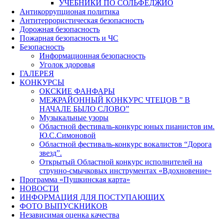
УЧЕБНИКИ ПО СОЛЬФЕДЖИО
Антикоррупционая политика
Антитеррористическая безопасность
Дорожная безопасность
Пожарная безопасность и ЧС
Безопасность
Информационная безопасность
Уголок здоровья
ГАЛЕРЕЯ
КОНКУРСЫ
ОКСКИЕ ФАНФАРЫ
МЕЖРАЙОННЫЙ КОНКУРС ЧТЕЦОВ ” В
НАЧАЛЕ БЫЛО СЛОВО”
Музыкальные узоры
Областной фестиваль-конкурс юных пианистов им.
Ю.С.Симоновой
Областной фестиваль-конкурс вокалистов “Дорога
звезд”.
Открытый Областной конкурс исполнителей на
струнно-смычковых инструментах «Вдохновение»
Программа «Пушкинская карта»
НОВОСТИ
ИНФОРМАЦИЯ ДЛЯ ПОСТУПАЮЩИХ
ФОТО ВЫПУСКНИКОВ
Независимая оценка качества