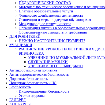
ПЕДАГОГИЧЕСКИЙ СОСТАВ
Материально- техническое обеспечение и оснащеннос
Платные образовательные услуги
Финансово-хозяйственная деятельность
Стипендии и меры поддержки обучающихся
Международное сотрудничество
Организация питания в образовательной организаци
Образовательные стандарты и требования
ДЛЯ РОДИТЕЛЕЙ
НУЖНО НАСТРОИТЬ ИНСТРУМЕНТ?
УЧАЩИМСЯ
РАСПИСАНИЕ УРОКОВ ТЕОРЕТИЧЕСКИХ ДИС
БИБЛИОТЕКА
УЧЕБНИКИ ПО МУЗЫКАЛЬНОЙ ЛИТЕРАТ
СЛУШАНИЕ МУЗЫКИ
УЧЕБНИКИ ПО СОЛЬФЕДЖИО
Антикоррупционая политика
Антитеррористическая безопасность
Дорожная безопасность
Пожарная безопасность и ЧС
Безопасность
Информационная безопасность
Уголок здоровья
ГАЛЕРЕЯ
КОНКУРСЫ