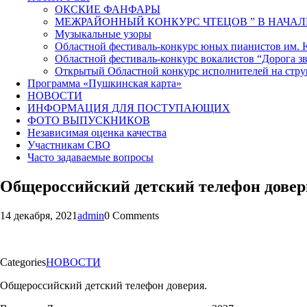
ОКСКИЕ ФАНФАРЫ
МЕЖРАЙОННЫЙ КОНКУРС ЧТЕЦОВ ” В НАЧАЛ
Музыкальные узоры
Областной фестиваль-конкурс юных пианистов им.
Областной фестиваль-конкурс вокалистов “Дорога зв
Открытый Областной конкурс исполнителей на стр
Программа «Пушкинская карта»
НОВОСТИ
ИНФОРМАЦИЯ ДЛЯ ПОСТУПАЮЩИХ
ФОТО ВЫПУСКНИКОВ
Независимая оценка качества
Участникам СВО
Часто задаваемые вопросы
Общероссийский детский телефон довер
14 декабря, 2021
admin
0 Comments
Categories
НОВОСТИ
Общероссийский детский телефон доверия.