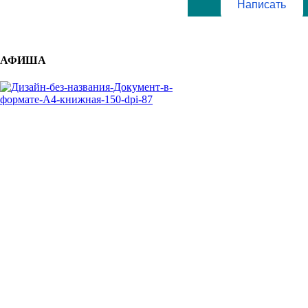
Написать
АФИША