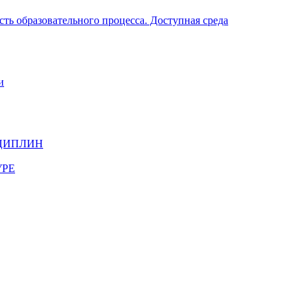
ть образовательного процесса. Доступная среда
и
ЦИПЛИН
УРЕ