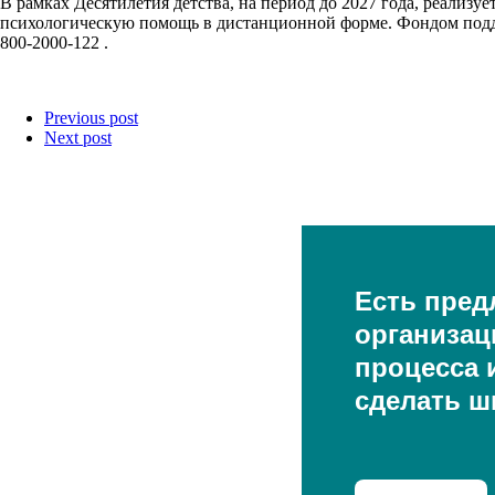
В рамках Десятилетия детства, на период до 2027 года, реали
психологическую помощь в дистанционной форме. Фондом подде
800-2000-122 .
Previous post
Next post
Есть пред
организац
процесса и
сделать ш