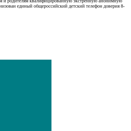
детям и родителям квалифицированную экстренную анонимную
низован единый общероссийский детский телефон доверия 8-