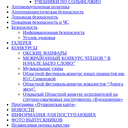
УЧЕБНИКИ ПО СОЛЬФЕДЖИО
Антикоррупционая политика
Антитеррористическая безопасность
Дорожная безопасность
Пожарная безопасность и ЧС
Безопасность
Информационная безопасность
Уголок здоровья
ГАЛЕРЕЯ
КОНКУРСЫ
ОКСКИЕ ФАНФАРЫ
МЕЖРАЙОННЫЙ КОНКУРС ЧТЕЦОВ ” В
НАЧАЛЕ БЫЛО СЛОВО”
Музыкальные узоры
Областной фестиваль-конкурс юных пианистов им.
Ю.С.Симоновой
Областной фестиваль-конкурс вокалистов “Дорога
звезд”.
Открытый Областной конкурс исполнителей на
струнно-смычковых инструментах «Вдохновение»
Программа «Пушкинская карта»
НОВОСТИ
ИНФОРМАЦИЯ ДЛЯ ПОСТУПАЮЩИХ
ФОТО ВЫПУСКНИКОВ
Независимая оценка качества