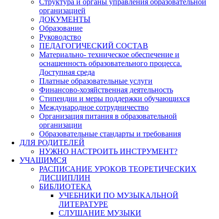
Структура и органы управления образовательной
организацией
ДОКУМЕНТЫ
Образование
Руководство
ПЕДАГОГИЧЕСКИЙ СОСТАВ
Материально- техническое обеспечение и
оснащенность образовательного процесса.
Доступная среда
Платные образовательные услуги
Финансово-хозяйственная деятельность
Стипендии и меры поддержки обучающихся
Международное сотрудничество
Организация питания в образовательной
организации
Образовательные стандарты и требования
ДЛЯ РОДИТЕЛЕЙ
НУЖНО НАСТРОИТЬ ИНСТРУМЕНТ?
УЧАЩИМСЯ
РАСПИСАНИЕ УРОКОВ ТЕОРЕТИЧЕСКИХ
ДИСЦИПЛИН
БИБЛИОТЕКА
УЧЕБНИКИ ПО МУЗЫКАЛЬНОЙ
ЛИТЕРАТУРЕ
СЛУШАНИЕ МУЗЫКИ