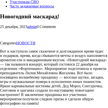
Участникам СВО
Часто задаваемые вопросы
Новогодний маскарад!
25 декабря, 2023
admin
0 Comments
Categories
НОВОСТИ
Вот и наступило самое сказочное и долгожданное время чудес
и подарков, время, когда сбываются мечты и воздух наполняется
ароматом ели и мандариновым вкусом. «Новогодний маскарад»
— так назывался концерт, который состоялся 22 декабря на
отделении «Фортепиано». Мероприятие подготовила и провела
преподаватель Лилия Михайловна Жигалова. Всё было
посвящено волшебному празднику — веселые шутки, загадки,
игры и музыкальные номера в исполнении юных пианистов.
Яркие карнавальные костюмы детей, Дед Мороз, Снегурочка,
Снеговик и цыганка создали по-настоящему новогоднее
настроение! В заключение праздника все участники
мероприятия получили сладкие призы и сделали общую
фотографию на память!