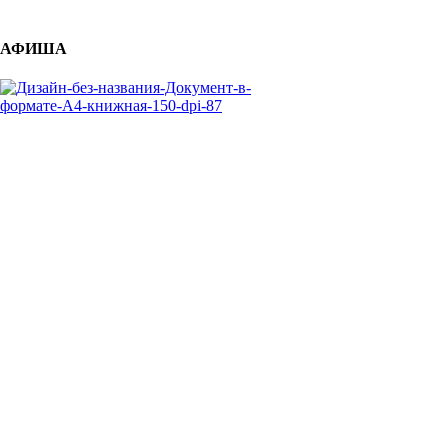
АФИША