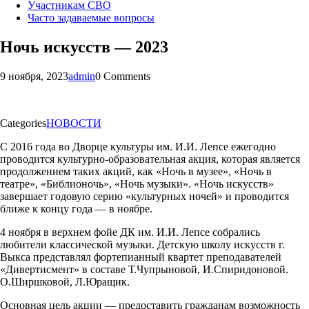
Участникам СВО
Часто задаваемые вопросы
Ночь искусств — 2023
9 ноября, 2023
admin
0 Comments
Categories
НОВОСТИ
С 2016 года во Дворце культуры им. И.И. Лепсе ежегодно
проводится культурно-образовательная акция, которая является
продолжением таких акций, как «Ночь в музее», «Ночь в
театре», «Библионочь», «Ночь музыки». «Ночь искусств»
завершает годовую серию «культурных ночей» и проводится
ближе к концу года — в ноябре.
4 ноября в верхнем фойе ДК им. И.И. Лепсе собрались
любители классической музыки. Детскую школу искусств г.
Выкса представлял фортепианный квартет преподавателей
«Дивертисмент» в составе Т.Чупрыновой, И.Спиридоновой.
О.Ширшковой, Л.Юращик.
Основная цель акции — предоставить гражданам возможность