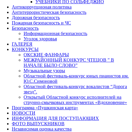
УЧЕБНИКИ ПО СОЛЬФЕДЖИО
Антикоррупционая политика
Антитеррористическая безопасность
Дорожная безопасность
Пожарная безопасность и ЧС
Безопасность
Информационная безопасность
Уголок здоровья
ГАЛЕРЕЯ
КОНКУРСЫ
ОКСКИЕ ФАНФАРЫ
МЕЖРАЙОННЫЙ КОНКУРС ЧТЕЦОВ ” В
НАЧАЛЕ БЫЛО СЛОВО”
Музыкальные узоры
Областной фестиваль-конкурс юных пианистов им.
Ю.С.Симоновой
Областной фестиваль-конкурс вокалистов “Дорога
звезд”.
Открытый Областной конкурс исполнителей на
струнно-смычковых инструментах «Вдохновение»
Программа «Пушкинская карта»
НОВОСТИ
ИНФОРМАЦИЯ ДЛЯ ПОСТУПАЮЩИХ
ФОТО ВЫПУСКНИКОВ
Независимая оценка качества