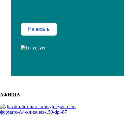
Написать
АФИША