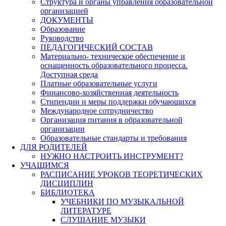
Структура и органы управления образовательной
организацией
ДОКУМЕНТЫ
Образование
Руководство
ПЕДАГОГИЧЕСКИЙ СОСТАВ
Материально- техническое обеспечение и
оснащенность образовательного процесса.
Доступная среда
Платные образовательные услуги
Финансово-хозяйственная деятельность
Стипендии и меры поддержки обучающихся
Международное сотрудничество
Организация питания в образовательной
организации
Образовательные стандарты и требования
ДЛЯ РОДИТЕЛЕЙ
НУЖНО НАСТРОИТЬ ИНСТРУМЕНТ?
УЧАЩИМСЯ
РАСПИСАНИЕ УРОКОВ ТЕОРЕТИЧЕСКИХ
ДИСЦИПЛИН
БИБЛИОТЕКА
УЧЕБНИКИ ПО МУЗЫКАЛЬНОЙ
ЛИТЕРАТУРЕ
СЛУШАНИЕ МУЗЫКИ