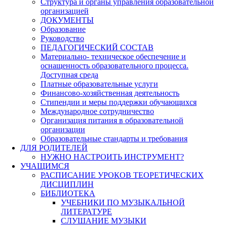
Структура и органы управления образовательной
организацией
ДОКУМЕНТЫ
Образование
Руководство
ПЕДАГОГИЧЕСКИЙ СОСТАВ
Материально- техническое обеспечение и
оснащенность образовательного процесса.
Доступная среда
Платные образовательные услуги
Финансово-хозяйственная деятельность
Стипендии и меры поддержки обучающихся
Международное сотрудничество
Организация питания в образовательной
организации
Образовательные стандарты и требования
ДЛЯ РОДИТЕЛЕЙ
НУЖНО НАСТРОИТЬ ИНСТРУМЕНТ?
УЧАЩИМСЯ
РАСПИСАНИЕ УРОКОВ ТЕОРЕТИЧЕСКИХ
ДИСЦИПЛИН
БИБЛИОТЕКА
УЧЕБНИКИ ПО МУЗЫКАЛЬНОЙ
ЛИТЕРАТУРЕ
СЛУШАНИЕ МУЗЫКИ