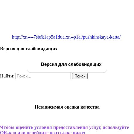
http://xn----7sbfk1ap5a1dua.xn--p1ai/pushkinskaya-karta/
Версия для слабовидящих
Версия для слабовидящих
Найти:
Независимая оценка качества
Чтобы оценить условия предоставления услуг, используйте
QR-код или перейдите по ссылке ниже: