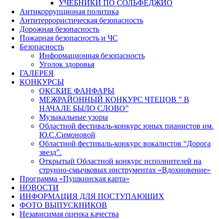
УЧЕБНИКИ ПО СОЛЬФЕДЖИО
Антикоррупционая политика
Антитеррористическая безопасность
Дорожная безопасность
Пожарная безопасность и ЧС
Безопасность
Информационная безопасность
Уголок здоровья
ГАЛЕРЕЯ
КОНКУРСЫ
ОКСКИЕ ФАНФАРЫ
МЕЖРАЙОННЫЙ КОНКУРС ЧТЕЦОВ ” В
НАЧАЛЕ БЫЛО СЛОВО”
Музыкальные узоры
Областной фестиваль-конкурс юных пианистов им.
Ю.С.Симоновой
Областной фестиваль-конкурс вокалистов “Дорога
звезд”.
Открытый Областной конкурс исполнителей на
струнно-смычковых инструментах «Вдохновение»
Программа «Пушкинская карта»
НОВОСТИ
ИНФОРМАЦИЯ ДЛЯ ПОСТУПАЮЩИХ
ФОТО ВЫПУСКНИКОВ
Независимая оценка качества