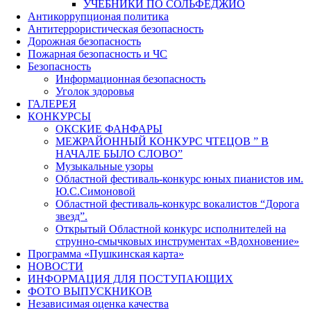
УЧЕБНИКИ ПО СОЛЬФЕДЖИО
Антикоррупционая политика
Антитеррористическая безопасность
Дорожная безопасность
Пожарная безопасность и ЧС
Безопасность
Информационная безопасность
Уголок здоровья
ГАЛЕРЕЯ
КОНКУРСЫ
ОКСКИЕ ФАНФАРЫ
МЕЖРАЙОННЫЙ КОНКУРС ЧТЕЦОВ ” В
НАЧАЛЕ БЫЛО СЛОВО”
Музыкальные узоры
Областной фестиваль-конкурс юных пианистов им.
Ю.С.Симоновой
Областной фестиваль-конкурс вокалистов “Дорога
звезд”.
Открытый Областной конкурс исполнителей на
струнно-смычковых инструментах «Вдохновение»
Программа «Пушкинская карта»
НОВОСТИ
ИНФОРМАЦИЯ ДЛЯ ПОСТУПАЮЩИХ
ФОТО ВЫПУСКНИКОВ
Независимая оценка качества