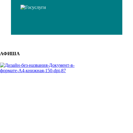
АФИША