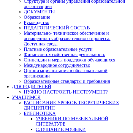
Структура и органы управления образовательной
организацией
ДОКУМЕНТЫ
Образование
Руководство
ПЕДАГОГИЧЕСКИЙ СОСТАВ
Материально- техническое обеспечение и
оснащенность образовательного процесса.
Доступная среда
Платные образовательные услуги
Финансово-хозяйственная деятельность
Стипендии и меры поддержки обучающихся
Международное сотрудничество
Организация питания в образовательной
организации
Образовательные стандарты и требования
ДЛЯ РОДИТЕЛЕЙ
НУЖНО НАСТРОИТЬ ИНСТРУМЕНТ?
УЧАЩИМСЯ
РАСПИСАНИЕ УРОКОВ ТЕОРЕТИЧЕСКИХ
ДИСЦИПЛИН
БИБЛИОТЕКА
УЧЕБНИКИ ПО МУЗЫКАЛЬНОЙ
ЛИТЕРАТУРЕ
СЛУШАНИЕ МУЗЫКИ