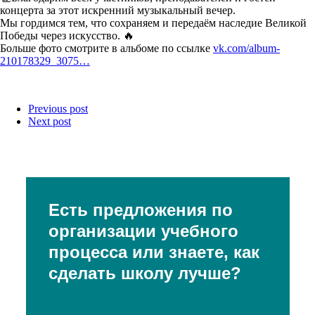
концерта за этот искренний музыкальный вечер.
Мы гордимся тем, что сохраняем и передаём наследие Великой
Победы через искусство. 🔥
Больше фото смотрите в альбоме по ссылке
vk.com/album-
210178329_3075…
Previous post
Next post
Есть предложения по
организации учебного
процесса или знаете, как
сделать школу лучше?