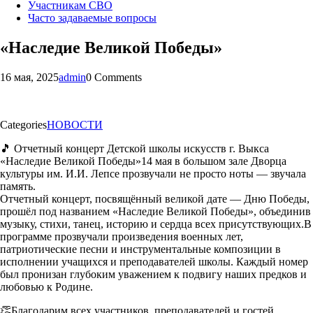
Участникам СВО
Часто задаваемые вопросы
«Наследие Великой Победы»
16 мая, 2025
admin
0 Comments
Categories
НОВОСТИ
🎵 Отчетный концерт Детской школы искусств г. Выкса
«Наследие Великой Победы»14 мая в большом зале Дворца
культуры им. И.И. Лепсе прозвучали не просто ноты — звучала
память.
Отчетный концерт, посвящённый великой дате — Дню Победы,
прошёл под названием «Наследие Великой Победы», объединив
музыку, стихи, танец, историю и сердца всех присутствующих.В
программе прозвучали произведения военных лет,
патриотические песни и инструментальные композиции в
исполнении учащихся и преподавателей школы. Каждый номер
был пронизан глубоким уважением к подвигу наших предков и
любовью к Родине.
👏Благодарим всех участников, преподавателей и гостей