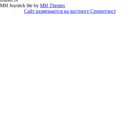
MH Joystick lite by
MH Themes
Сайт размещается на хостинге Спринтхост