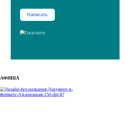
Написать
АФИША