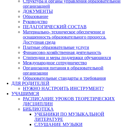
Структура и органы управления образовательной
организацией
ДОКУМЕНТЫ
Образование
Руководство
ПЕДАГОГИЧЕСКИЙ СОСТАВ
Материально- техническое обеспечение и
оснащенность образовательного процесса.
Доступная среда
Платные образовательные услуги
Финансово-хозяйственная деятельность
Стипендии и меры поддержки обучающихся
Международное сотрудничество
Организация питания в образовательной
организации
Образовательные стандарты и требования
ДЛЯ РОДИТЕЛЕЙ
НУЖНО НАСТРОИТЬ ИНСТРУМЕНТ?
УЧАЩИМСЯ
РАСПИСАНИЕ УРОКОВ ТЕОРЕТИЧЕСКИХ
ДИСЦИПЛИН
БИБЛИОТЕКА
УЧЕБНИКИ ПО МУЗЫКАЛЬНОЙ
ЛИТЕРАТУРЕ
СЛУШАНИЕ МУЗЫКИ