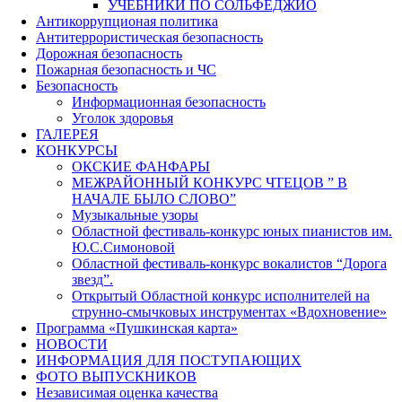
УЧЕБНИКИ ПО СОЛЬФЕДЖИО
Антикоррупционая политика
Антитеррористическая безопасность
Дорожная безопасность
Пожарная безопасность и ЧС
Безопасность
Информационная безопасность
Уголок здоровья
ГАЛЕРЕЯ
КОНКУРСЫ
ОКСКИЕ ФАНФАРЫ
МЕЖРАЙОННЫЙ КОНКУРС ЧТЕЦОВ ” В
НАЧАЛЕ БЫЛО СЛОВО”
Музыкальные узоры
Областной фестиваль-конкурс юных пианистов им.
Ю.С.Симоновой
Областной фестиваль-конкурс вокалистов “Дорога
звезд”.
Открытый Областной конкурс исполнителей на
струнно-смычковых инструментах «Вдохновение»
Программа «Пушкинская карта»
НОВОСТИ
ИНФОРМАЦИЯ ДЛЯ ПОСТУПАЮЩИХ
ФОТО ВЫПУСКНИКОВ
Независимая оценка качества