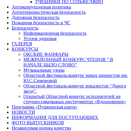
УЧЕБНИКИ ПО СОЛЬФЕДЖИО
Антикоррупционая политика
Антитеррористическая безопасность
Дорожная безопасность
Пожарная безопасность и ЧС
Безопасность
Информационная безопасность
Уголок здоровья
ГАЛЕРЕЯ
КОНКУРСЫ
ОКСКИЕ ФАНФАРЫ
МЕЖРАЙОННЫЙ КОНКУРС ЧТЕЦОВ ” В
НАЧАЛЕ БЫЛО СЛОВО”
Музыкальные узоры
Областной фестиваль-конкурс юных пианистов им.
Ю.С.Симоновой
Областной фестиваль-конкурс вокалистов “Дорога
звезд”.
Открытый Областной конкурс исполнителей на
струнно-смычковых инструментах «Вдохновение»
Программа «Пушкинская карта»
НОВОСТИ
ИНФОРМАЦИЯ ДЛЯ ПОСТУПАЮЩИХ
ФОТО ВЫПУСКНИКОВ
Независимая оценка качества