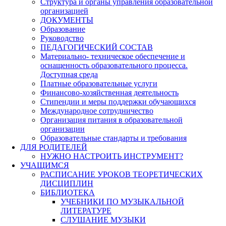
Структура и органы управления образовательной
организацией
ДОКУМЕНТЫ
Образование
Руководство
ПЕДАГОГИЧЕСКИЙ СОСТАВ
Материально- техническое обеспечение и
оснащенность образовательного процесса.
Доступная среда
Платные образовательные услуги
Финансово-хозяйственная деятельность
Стипендии и меры поддержки обучающихся
Международное сотрудничество
Организация питания в образовательной
организации
Образовательные стандарты и требования
ДЛЯ РОДИТЕЛЕЙ
НУЖНО НАСТРОИТЬ ИНСТРУМЕНТ?
УЧАЩИМСЯ
РАСПИСАНИЕ УРОКОВ ТЕОРЕТИЧЕСКИХ
ДИСЦИПЛИН
БИБЛИОТЕКА
УЧЕБНИКИ ПО МУЗЫКАЛЬНОЙ
ЛИТЕРАТУРЕ
СЛУШАНИЕ МУЗЫКИ