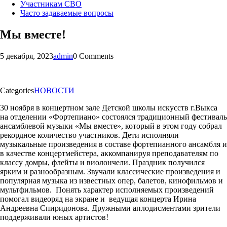
Участникам СВО
Часто задаваемые вопросы
Мы вместе!
5 декабря, 2023
admin
0 Comments
Categories
НОВОСТИ
30 ноября в концертном зале Детской школы искусств г.Выкса
на отделении «Фортепиано» состоялся традиционный фестиваль
ансамблевой музыки «Мы вместе», который в этом году собрал
рекордное количество участников. Дети исполняли
музыкальные произведения в составе фортепианного ансамбля и
в качестве концертмейстера, аккомпанируя преподавателям по
классу домры, флейты и виолончели. Праздник получился
ярким и разнообразным. Звучали классические произведения и
популярная музыка из известных опер, балетов, кинофильмов и
мультфильмов. Понять характер исполняемых произведений
помогал видеоряд на экране и ведущая концерта Ирина
Андреевна Спиридонова. Дружными аплодисментами зрители
поддерживали юных артистов!