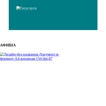
АФИША