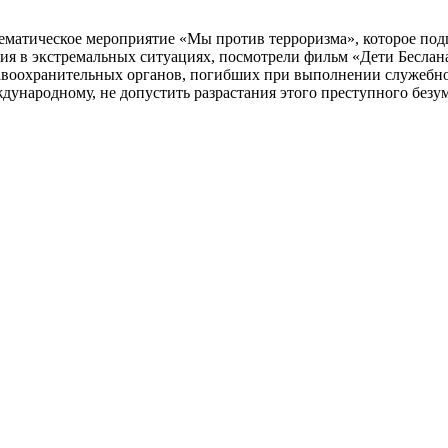
 тематическое мероприятие «Мы против терроризма», которое под
вия в экстремальных ситуациях, посмотрели фильм «Дети Беслан
правоохранительных органов, погибших при выполнении служебн
ждународному, не допустить разрастания этого преступного безу