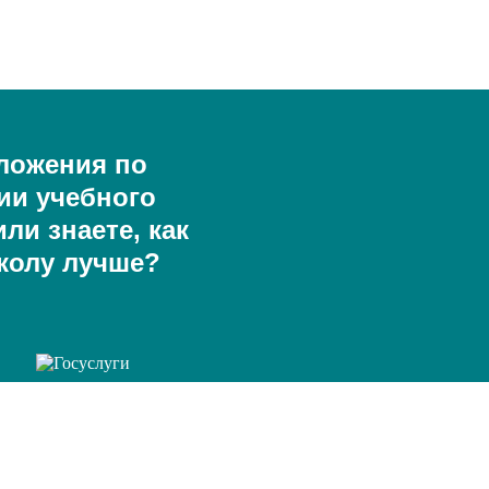
ложения по
ии учебного
ли знаете, как
колу лучше?