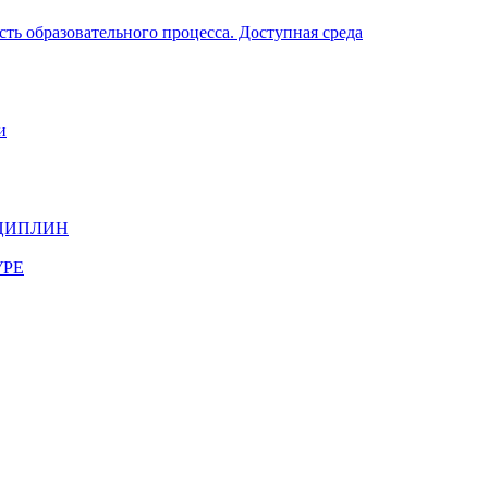
ть образовательного процесса. Доступная среда
и
ЦИПЛИН
УРЕ