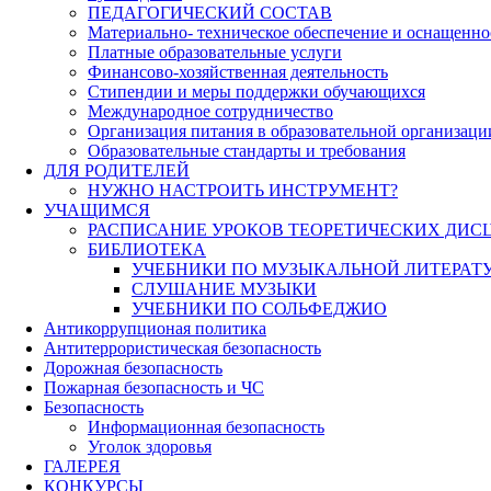
ПЕДАГОГИЧЕСКИЙ СОСТАВ
Материально- техническое обеспечение и оснащеннос
Платные образовательные услуги
Финансово-хозяйственная деятельность
Стипендии и меры поддержки обучающихся
Международное сотрудничество
Организация питания в образовательной организаци
Образовательные стандарты и требования
ДЛЯ РОДИТЕЛЕЙ
НУЖНО НАСТРОИТЬ ИНСТРУМЕНТ?
УЧАЩИМСЯ
РАСПИСАНИЕ УРОКОВ ТЕОРЕТИЧЕСКИХ ДИС
БИБЛИОТЕКА
УЧЕБНИКИ ПО МУЗЫКАЛЬНОЙ ЛИТЕРАТ
СЛУШАНИЕ МУЗЫКИ
УЧЕБНИКИ ПО СОЛЬФЕДЖИО
Антикоррупционая политика
Антитеррористическая безопасность
Дорожная безопасность
Пожарная безопасность и ЧС
Безопасность
Информационная безопасность
Уголок здоровья
ГАЛЕРЕЯ
КОНКУРСЫ