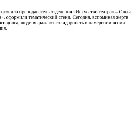
готовила преподаватель отделения «Искусство театра» – Ольга
а», оформили тематический стенд. Сегодня, вспоминая жертв
ого долга, люди выражают солидарность в намерении всеми
мия.