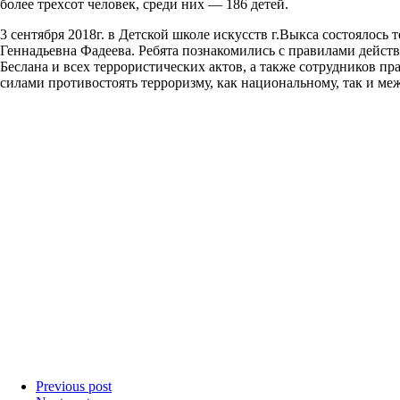
более трехсот человек, среди них — 186 детей.
3 сентября 2018г. в Детской школе искусств г.Выкса состоялось
Геннадьевна Фадеева. Ребята познакомились с правилами дейст
Беслана и всех террористических актов, а также сотрудников 
силами противостоять терроризму, как национальному, так и ме
Previous post