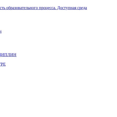
ть образовательного процесса. Доступная среда
и
ЦИПЛИН
УРЕ