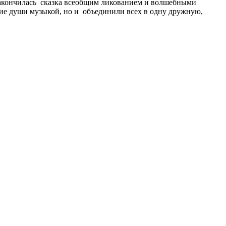
Закончилась сказка всеобщим ликованием и волшебными
кие души музыкой, но и объединили всех в одну дружную,