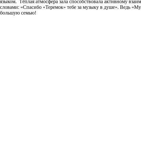
языком. Тёплая атмосфера зала способствовала активному вза
словами: «Спасибо «Теремок» тебе за музыку в душе». Ведь «М
большую семью!