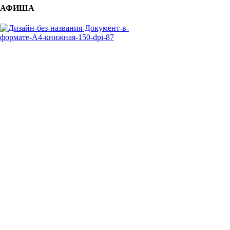
АФИША