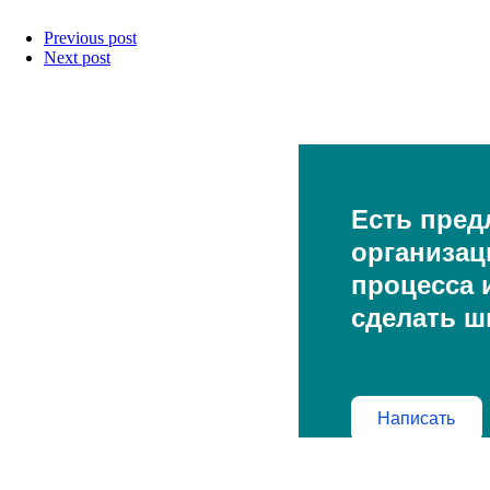
Previous post
Next post
Есть пред
организац
процесса и
сделать ш
Написать