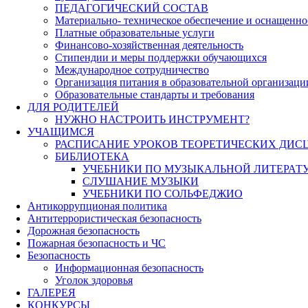
ПЕДАГОГИЧЕСКИЙ СОСТАВ
Материально- техническое обеспечение и оснащеннос
Платные образовательные услуги
Финансово-хозяйственная деятельность
Стипендии и меры поддержки обучающихся
Международное сотрудничество
Организация питания в образовательной организаци
Образовательные стандарты и требования
ДЛЯ РОДИТЕЛЕЙ
НУЖНО НАСТРОИТЬ ИНСТРУМЕНТ?
УЧАЩИМСЯ
РАСПИСАНИЕ УРОКОВ ТЕОРЕТИЧЕСКИХ ДИС
БИБЛИОТЕКА
УЧЕБНИКИ ПО МУЗЫКАЛЬНОЙ ЛИТЕРАТ
СЛУШАНИЕ МУЗЫКИ
УЧЕБНИКИ ПО СОЛЬФЕДЖИО
Антикоррупционая политика
Антитеррористическая безопасность
Дорожная безопасность
Пожарная безопасность и ЧС
Безопасность
Информационная безопасность
Уголок здоровья
ГАЛЕРЕЯ
КОНКУРСЫ