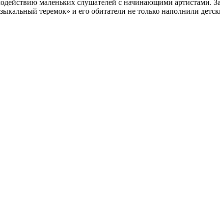
имодействию маленьких слушателей с начинающими артистами. 
узыкальный теремок» и его обитатели не только наполнили детс