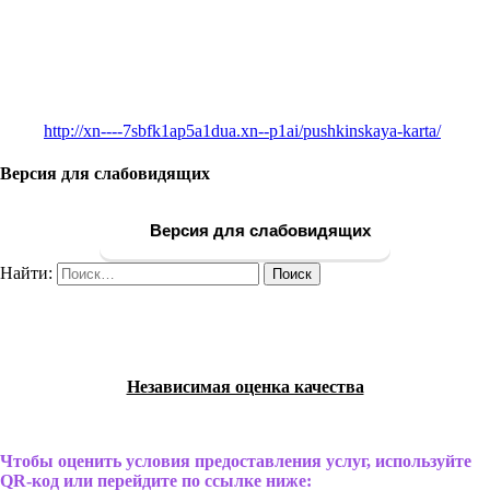
http://xn----7sbfk1ap5a1dua.xn--p1ai/pushkinskaya-karta/
Версия для слабовидящих
Версия для слабовидящих
Найти:
Независимая оценка качества
Чтобы оценить условия предоставления услуг, используйте
QR-код или перейдите по ссылке ниже: