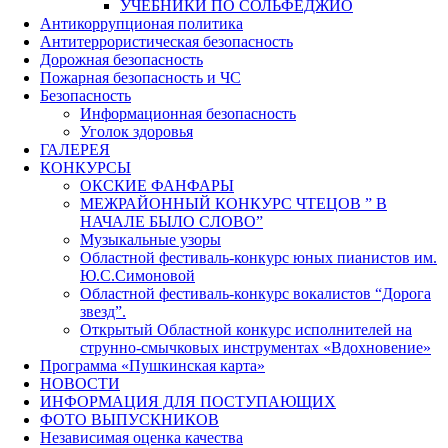
УЧЕБНИКИ ПО СОЛЬФЕДЖИО
Антикоррупционая политика
Антитеррористическая безопасность
Дорожная безопасность
Пожарная безопасность и ЧС
Безопасность
Информационная безопасность
Уголок здоровья
ГАЛЕРЕЯ
КОНКУРСЫ
ОКСКИЕ ФАНФАРЫ
МЕЖРАЙОННЫЙ КОНКУРС ЧТЕЦОВ ” В
НАЧАЛЕ БЫЛО СЛОВО”
Музыкальные узоры
Областной фестиваль-конкурс юных пианистов им.
Ю.С.Симоновой
Областной фестиваль-конкурс вокалистов “Дорога
звезд”.
Открытый Областной конкурс исполнителей на
струнно-смычковых инструментах «Вдохновение»
Программа «Пушкинская карта»
НОВОСТИ
ИНФОРМАЦИЯ ДЛЯ ПОСТУПАЮЩИХ
ФОТО ВЫПУСКНИКОВ
Независимая оценка качества