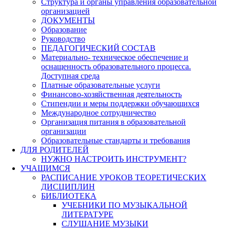
Структура и органы управления образовательной
организацией
ДОКУМЕНТЫ
Образование
Руководство
ПЕДАГОГИЧЕСКИЙ СОСТАВ
Материально- техническое обеспечение и
оснащенность образовательного процесса.
Доступная среда
Платные образовательные услуги
Финансово-хозяйственная деятельность
Стипендии и меры поддержки обучающихся
Международное сотрудничество
Организация питания в образовательной
организации
Образовательные стандарты и требования
ДЛЯ РОДИТЕЛЕЙ
НУЖНО НАСТРОИТЬ ИНСТРУМЕНТ?
УЧАЩИМСЯ
РАСПИСАНИЕ УРОКОВ ТЕОРЕТИЧЕСКИХ
ДИСЦИПЛИН
БИБЛИОТЕКА
УЧЕБНИКИ ПО МУЗЫКАЛЬНОЙ
ЛИТЕРАТУРЕ
СЛУШАНИЕ МУЗЫКИ