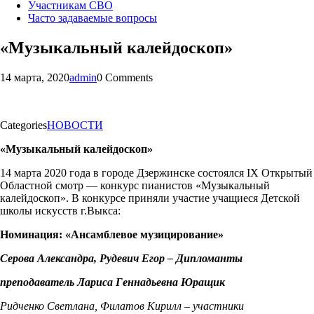
Участникам СВО
Часто задаваемые вопросы
«Музыкальный калейдоскоп»
14 марта, 2020
admin
0 Comments
Categories
НОВОСТИ
«Музыкальный калейдоскоп»
14 марта 2020 года в городе Дзержинске состоялся IX Открытый
Областной смотр — конкурс пианистов «Музыкальный
калейдоскоп». В конкурсе приняли участие учащиеся Детской
школы искусств г.Выкса:
Номинация: «Ансамблевое музицирование»
Серова Александра, Рудевич Егор – Дипломанты
преподаватель Лариса Геннадьевна Юращик
Ридченко Светлана, Филатов Кирилл – участники