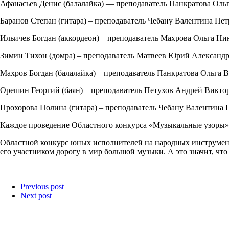
Афанасьев Денис (балалайка) — преподаватель Панкратова Оль
Баранов Степан (гитара) – преподаватель Чебану Валентина Пе
Ильичев Богдан (аккордеон) – преподаватель Махрова Ольга Ни
Зимин Тихон (домра) – преподаватель Матвеев Юрий Александ
Махров Богдан (балалайка) – преподаватель Панкратова Ольга
Орешин Георгий (баян) – преподаватель Петухов Андрей Викто
Прохорова Полина (гитара) – преподаватель Чебану Валентина 
Каждое проведение Областного конкурса «Музыкальные узоры» —
Областной конкурс юных исполнителей на народных инструмент
его участником дорогу в мир большой музыки. А это значит, чт
Previous post
Next post