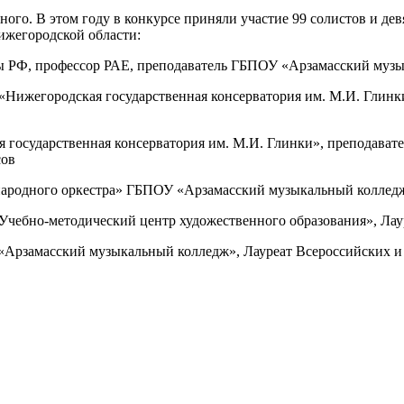
ного. В этом году в конкурсе приняли участие 99 солистов и де
ижегородской области:
ы РФ, профессор РАЕ, преподаватель ГБПОУ «Арзамасский муз
ижегородская государственная консерватория им. М.И. Глинки»
государственная консерватория им. М.И. Глинки», преподава
сов
ародного оркестра» ГБПОУ «Арзамасский музыкальный колледж
ебно-методический центр художественного образования», Лау
«Арзамасский музыкальный колледж», Лауреат Всероссийских 