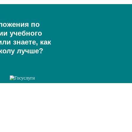
ложения по
ии учебного
ли знаете, как
колу лучше?