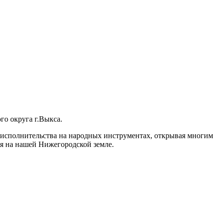
го округа г.Выкса.
исполнительства на народных инструментах, открывая многим
ся на нашей Нижегородской земле.