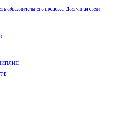
ть образовательного процесса. Доступная среда
и
ЦИПЛИН
УРЕ