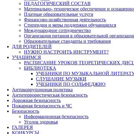
ПЕДАГОГИЧЕСКИЙ СОСТАВ
Материально- техническое обеспечение и оснащеннос
Платные образовательные услуги
Финансово-хозяйственная деятельность
Стипендии и меры поддержки обучающихся
Международное сотрудничество
Организация питания в образовательной организаци
Образовательные стандарты и требования
ДЛЯ РОДИТЕЛЕЙ
НУЖНО НАСТРОИТЬ ИНСТРУМЕНТ?
УЧАЩИМСЯ
РАСПИСАНИЕ УРОКОВ ТЕОРЕТИЧЕСКИХ ДИС
БИБЛИОТЕКА
УЧЕБНИКИ ПО МУЗЫКАЛЬНОЙ ЛИТЕРАТ
СЛУШАНИЕ МУЗЫКИ
УЧЕБНИКИ ПО СОЛЬФЕДЖИО
Антикоррупционая политика
Антитеррористическая безопасность
Дорожная безопасность
Пожарная безопасность и ЧС
Безопасность
Информационная безопасность
Уголок здоровья
ГАЛЕРЕЯ
КОНКУРСЫ