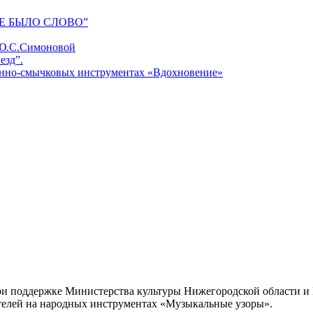
Е БЫЛО СЛОВО”
 Ю.С.Симоновой
езд”.
унно-смычковых инструментах «Вдохновение»
, при поддержке Министерства культуры Нижегородской области
ителей на народных инструментах «Музыкальные узоры».