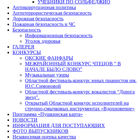
УЧЕБНИКИ ПО СОЛЬФЕДЖИО
Антикоррупционая политика
Антитеррористическая безопасность
Дорожная безопасность
Пожарная безопасность и ЧС
Безопасность
Информационная безопасность
Уголок здоровья
ГАЛЕРЕЯ
КОНКУРСЫ
ОКСКИЕ ФАНФАРЫ
МЕЖРАЙОННЫЙ КОНКУРС ЧТЕЦОВ ” В
НАЧАЛЕ БЫЛО СЛОВО”
Музыкальные узоры
Областной фестиваль-конкурс юных пианистов им.
Ю.С.Симоновой
Областной фестиваль-конкурс вокалистов “Дорога
звезд”.
Открытый Областной конкурс исполнителей на
струнно-смычковых инструментах «Вдохновение»
Программа «Пушкинская карта»
НОВОСТИ
ИНФОРМАЦИЯ ДЛЯ ПОСТУПАЮЩИХ
ФОТО ВЫПУСКНИКОВ
Независимая оценка качества