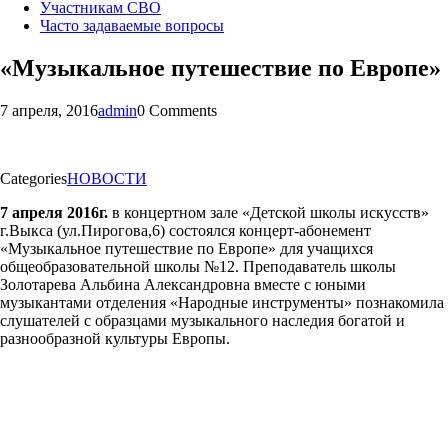
Участникам СВО
Часто задаваемые вопросы
«Музыкальное путешествие по Европе»
7 апреля, 2016
admin
0 Comments
Categories
НОВОСТИ
7 апреля 2016г.
в концертном зале «Детской школы искусств»
г.Выкса (ул.Пирогова,6) состоялся концерт-абонемент
«Музыкальное путешествие по Европе» для учащихся
общеобразовательной школы №12. Преподаватель школы
Золотарева Альбина Александровна вместе с юными
музыкантами отделения «Народные инструменты» познакомила
слушателей с образцами музыкального наследия богатой и
разнообразной культуры Европы.