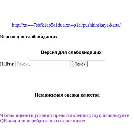
http://xn----7sbfk1ap5a1dua.xn--p1ai/pushkinskaya-karta/
Версия для слабовидящих
Версия для слабовидящих
Найти:
Независимая оценка качества
Чтобы оценить условия предоставления услуг, используйте
QR-код или перейдите по ссылке ниже: