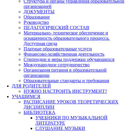
Структура и органы управления образовательной
организацией
ДОКУМЕНТЫ
Образование
Руководство
ПЕДАГОГИЧЕСКИЙ СОСТАВ
Материально- техническое обеспечение и
оснащенность образовательного процесса.
Доступная среда
Платные образовательные услуги
Финансово-хозяйственная деятельность
Стипендии и меры поддержки обучающихся
Международное сотрудничество
Организация питания в образовательной
организации
Образовательные стандарты и требования
ДЛЯ РОДИТЕЛЕЙ
НУЖНО НАСТРОИТЬ ИНСТРУМЕНТ?
УЧАЩИМСЯ
РАСПИСАНИЕ УРОКОВ ТЕОРЕТИЧЕСКИХ
ДИСЦИПЛИН
БИБЛИОТЕКА
УЧЕБНИКИ ПО МУЗЫКАЛЬНОЙ
ЛИТЕРАТУРЕ
СЛУШАНИЕ МУЗЫКИ