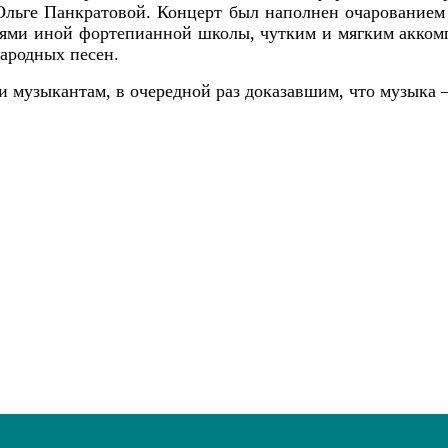
 Ольге Панкратовой. Концерт был наполнен очарование
иями иной фортепианной школы, чутким и мягким акко
ародных песен.
 музыкантам, в очередной раз доказавшим, что музыка –