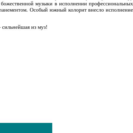
м божественной музыки в исполнении профессиональных
мпанементом. Особый южный колорит внесло исполнение
 сильнейшая из муз!