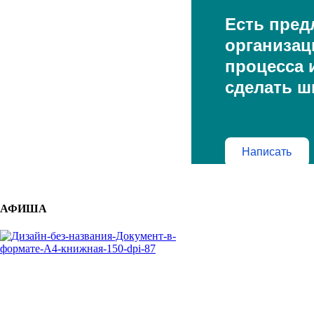
Есть пред
организац
процесса и
сделать ш
Написать
АФИША