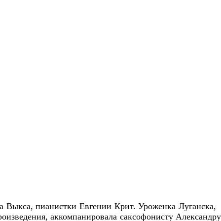
а Выкса, пианистки Евгении Крит. Уроженка Луганска,
роизведения, аккомпанировала саксофонисту Александру