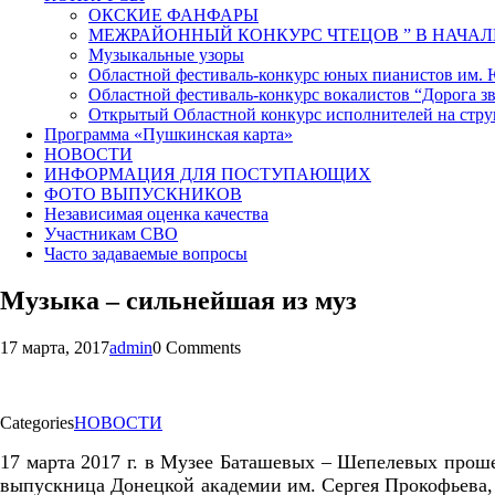
ОКСКИЕ ФАНФАРЫ
МЕЖРАЙОННЫЙ КОНКУРС ЧТЕЦОВ ” В НАЧАЛ
Музыкальные узоры
Областной фестиваль-конкурс юных пианистов им.
Областной фестиваль-конкурс вокалистов “Дорога зв
Открытый Областной конкурс исполнителей на стр
Программа «Пушкинская карта»
НОВОСТИ
ИНФОРМАЦИЯ ДЛЯ ПОСТУПАЮЩИХ
ФОТО ВЫПУСКНИКОВ
Независимая оценка качества
Участникам СВО
Часто задаваемые вопросы
Музыка – сильнейшая из муз
17 марта, 2017
admin
0 Comments
Categories
НОВОСТИ
17 марта 2017 г. в Музее Баташевых – Шепелевых проше
выпускница Донецкой академии им. Сергея Прокофьева,