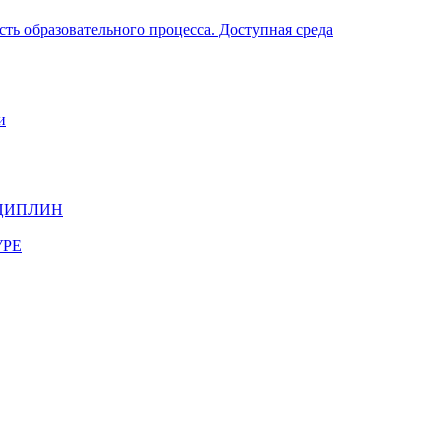
ть образовательного процесса. Доступная среда
и
ЦИПЛИН
УРЕ