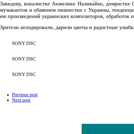
Завидову, вокалистке Анжелике Наливайко, домристке
музыкантов и обаянием пианистки с Украины, тенденц
ею произведений украинских композиторов, обработок н
Зрители аплодировали, дарили цветы и радостные улыбки
SONY DSC
SONY DSC
SONY DSC
Previous post
Next post