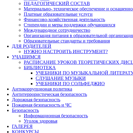
ПЕДАГОГИЧЕСКИЙ СОСТАВ
Материально- техническое обеспечение и оснащеннос
Платные образовательные услуги
Финансово-хозяйственная деятельность
Стипендии и меры поддержки обучающихся
Международное сотрудничество
Организация питания в образовательной организаци
Образовательные стандарты и требования
ДЛЯ РОДИТЕЛЕЙ
НУЖНО НАСТРОИТЬ ИНСТРУМЕНТ?
УЧАЩИМСЯ
РАСПИСАНИЕ УРОКОВ ТЕОРЕТИЧЕСКИХ ДИС
БИБЛИОТЕКА
УЧЕБНИКИ ПО МУЗЫКАЛЬНОЙ ЛИТЕРАТ
СЛУШАНИЕ МУЗЫКИ
УЧЕБНИКИ ПО СОЛЬФЕДЖИО
Антикоррупционая политика
Антитеррористическая безопасность
Дорожная безопасность
Пожарная безопасность и ЧС
Безопасность
Информационная безопасность
Уголок здоровья
ГАЛЕРЕЯ
КОНКУРСЫ