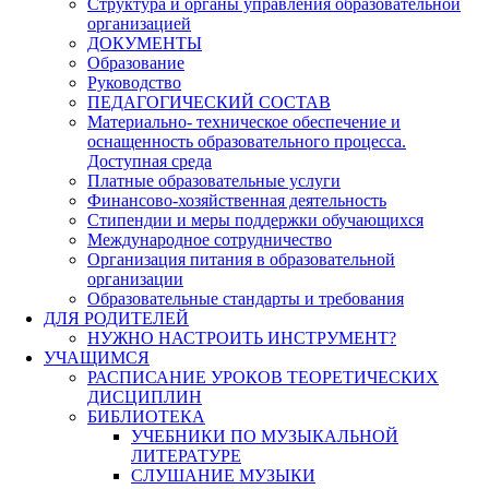
Структура и органы управления образовательной
организацией
ДОКУМЕНТЫ
Образование
Руководство
ПЕДАГОГИЧЕСКИЙ СОСТАВ
Материально- техническое обеспечение и
оснащенность образовательного процесса.
Доступная среда
Платные образовательные услуги
Финансово-хозяйственная деятельность
Стипендии и меры поддержки обучающихся
Международное сотрудничество
Организация питания в образовательной
организации
Образовательные стандарты и требования
ДЛЯ РОДИТЕЛЕЙ
НУЖНО НАСТРОИТЬ ИНСТРУМЕНТ?
УЧАЩИМСЯ
РАСПИСАНИЕ УРОКОВ ТЕОРЕТИЧЕСКИХ
ДИСЦИПЛИН
БИБЛИОТЕКА
УЧЕБНИКИ ПО МУЗЫКАЛЬНОЙ
ЛИТЕРАТУРЕ
СЛУШАНИЕ МУЗЫКИ