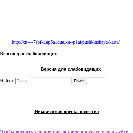
http://xn----7sbfk1ap5a1dua.xn--p1ai/pushkinskaya-karta/
Версия для слабовидящих
Версия для слабовидящих
Найти:
Независимая оценка качества
Чтобы оценить условия предоставления услуг, используйте