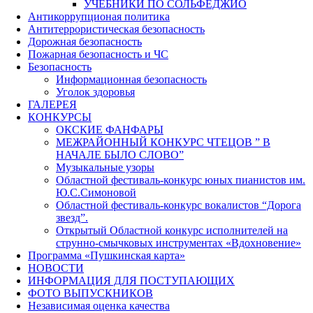
УЧЕБНИКИ ПО СОЛЬФЕДЖИО
Антикоррупционая политика
Антитеррористическая безопасность
Дорожная безопасность
Пожарная безопасность и ЧС
Безопасность
Информационная безопасность
Уголок здоровья
ГАЛЕРЕЯ
КОНКУРСЫ
ОКСКИЕ ФАНФАРЫ
МЕЖРАЙОННЫЙ КОНКУРС ЧТЕЦОВ ” В
НАЧАЛЕ БЫЛО СЛОВО”
Музыкальные узоры
Областной фестиваль-конкурс юных пианистов им.
Ю.С.Симоновой
Областной фестиваль-конкурс вокалистов “Дорога
звезд”.
Открытый Областной конкурс исполнителей на
струнно-смычковых инструментах «Вдохновение»
Программа «Пушкинская карта»
НОВОСТИ
ИНФОРМАЦИЯ ДЛЯ ПОСТУПАЮЩИХ
ФОТО ВЫПУСКНИКОВ
Независимая оценка качества