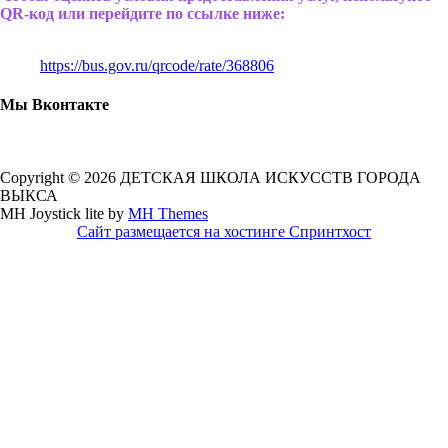
QR-код или перейдите по ссылке ниже:
https://bus.gov.ru/qrcode/rate/368806
Мы Вконтакте
Copyright © 2026 ДЕТСКАЯ ШКОЛА ИСКУССТВ ГОРОДА
ВЫКСА
MH Joystick lite by
MH Themes
Сайт размещается на хостинге Спринтхост