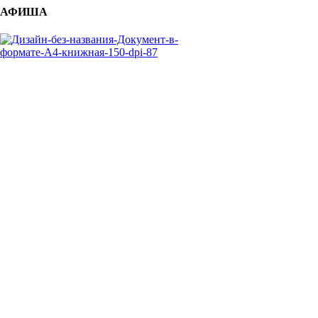
АФИША