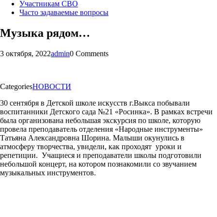
Участникам СВО
Часто задаваемые вопросы
Музыка рядом…
3 октября, 2022
admin
0 Comments
Categories
НОВОСТИ
30 сентября в Детской школе искусств г.Выкса побывали
воспитанники Детского сада №21 «Росинка». В рамках встречи
была организована небольшая экскурсия по школе, которую
провела преподаватель отделения «Народные инструменты»
Татьяна Александровна Шорина. Малыши окунулись в
атмосферу творчества, увидели, как проходят уроки и
репетиции. Учащиеся и преподаватели школы подготовили
небольшой концерт, на котором познакомили со звучанием
музыкальных инструментов.