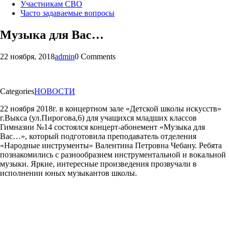
Участникам СВО
Часто задаваемые вопросы
Музыка для Вас…
22 ноября, 2018
admin
0 Comments
Categories
НОВОСТИ
22 ноября 2018г. в концертном зале «Детской школы искусств»
г.Выкса (ул.Пирогова,6) для учащихся младших классов
Гимназии №14 состоялся концерт-абонемент «Музыка для
Вас…», который подготовила преподаватель отделения
«Народные инструменты» Валентина Петровна Чебану. Ребята
познакомились с разнообразием инструментальной и вокальной
музыки. Яркие, интересные произведения прозвучали в
исполнении юных музыкантов школы.