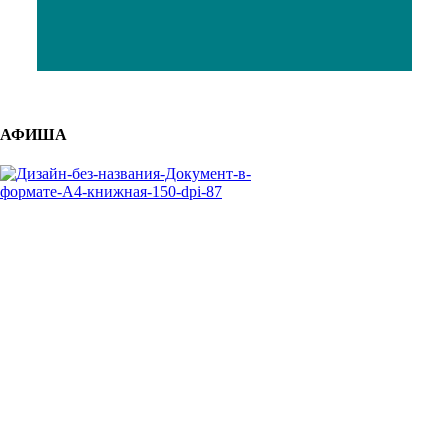
АФИША