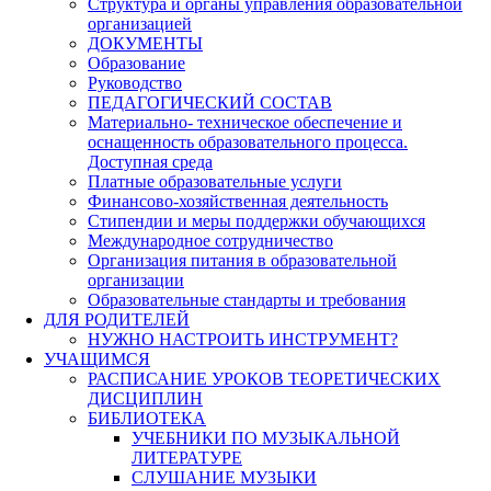
Структура и органы управления образовательной
организацией
ДОКУМЕНТЫ
Образование
Руководство
ПЕДАГОГИЧЕСКИЙ СОСТАВ
Материально- техническое обеспечение и
оснащенность образовательного процесса.
Доступная среда
Платные образовательные услуги
Финансово-хозяйственная деятельность
Стипендии и меры поддержки обучающихся
Международное сотрудничество
Организация питания в образовательной
организации
Образовательные стандарты и требования
ДЛЯ РОДИТЕЛЕЙ
НУЖНО НАСТРОИТЬ ИНСТРУМЕНТ?
УЧАЩИМСЯ
РАСПИСАНИЕ УРОКОВ ТЕОРЕТИЧЕСКИХ
ДИСЦИПЛИН
БИБЛИОТЕКА
УЧЕБНИКИ ПО МУЗЫКАЛЬНОЙ
ЛИТЕРАТУРЕ
СЛУШАНИЕ МУЗЫКИ