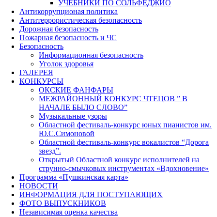
УЧЕБНИКИ ПО СОЛЬФЕДЖИО
Антикоррупционая политика
Антитеррористическая безопасность
Дорожная безопасность
Пожарная безопасность и ЧС
Безопасность
Информационная безопасность
Уголок здоровья
ГАЛЕРЕЯ
КОНКУРСЫ
ОКСКИЕ ФАНФАРЫ
МЕЖРАЙОННЫЙ КОНКУРС ЧТЕЦОВ ” В
НАЧАЛЕ БЫЛО СЛОВО”
Музыкальные узоры
Областной фестиваль-конкурс юных пианистов им.
Ю.С.Симоновой
Областной фестиваль-конкурс вокалистов “Дорога
звезд”.
Открытый Областной конкурс исполнителей на
струнно-смычковых инструментах «Вдохновение»
Программа «Пушкинская карта»
НОВОСТИ
ИНФОРМАЦИЯ ДЛЯ ПОСТУПАЮЩИХ
ФОТО ВЫПУСКНИКОВ
Независимая оценка качества