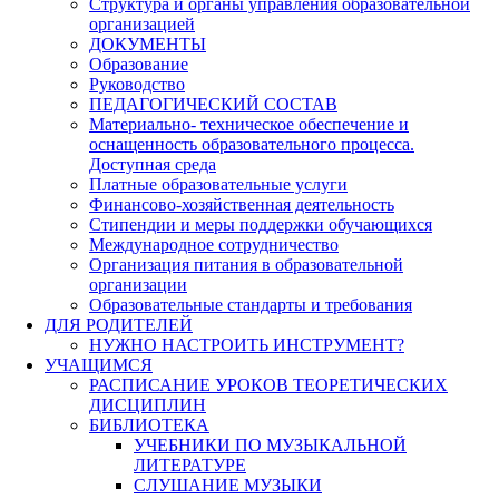
Структура и органы управления образовательной
организацией
ДОКУМЕНТЫ
Образование
Руководство
ПЕДАГОГИЧЕСКИЙ СОСТАВ
Материально- техническое обеспечение и
оснащенность образовательного процесса.
Доступная среда
Платные образовательные услуги
Финансово-хозяйственная деятельность
Стипендии и меры поддержки обучающихся
Международное сотрудничество
Организация питания в образовательной
организации
Образовательные стандарты и требования
ДЛЯ РОДИТЕЛЕЙ
НУЖНО НАСТРОИТЬ ИНСТРУМЕНТ?
УЧАЩИМСЯ
РАСПИСАНИЕ УРОКОВ ТЕОРЕТИЧЕСКИХ
ДИСЦИПЛИН
БИБЛИОТЕКА
УЧЕБНИКИ ПО МУЗЫКАЛЬНОЙ
ЛИТЕРАТУРЕ
СЛУШАНИЕ МУЗЫКИ