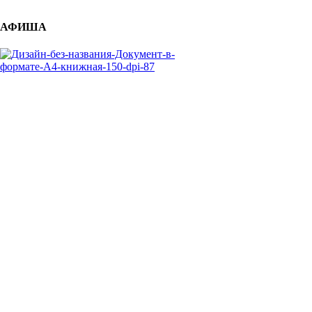
АФИША