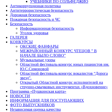
УЧЕБНИКИ ПО СОЛЬФЕДЖИО
Антикоррупционая политика
Антитеррористическая безопасность
Дорожная безопасность
Пожарная безопасность и ЧС
Безопасность
Информационная безопасность
Уголок здоровья
ГАЛЕРЕЯ
КОНКУРСЫ
ОКСКИЕ ФАНФАРЫ
МЕЖРАЙОННЫЙ КОНКУРС ЧТЕЦОВ ” В
НАЧАЛЕ БЫЛО СЛОВО”
Музыкальные узоры
Областной фестиваль-конкурс юных пианистов им.
Ю.С.Симоновой
Областной фестиваль-конкурс вокалистов “Дорога
звезд”.
Открытый Областной конкурс исполнителей на
струнно-смычковых инструментах «Вдохновение»
Программа «Пушкинская карта»
НОВОСТИ
ИНФОРМАЦИЯ ДЛЯ ПОСТУПАЮЩИХ
ФОТО ВЫПУСКНИКОВ
Независимая оценка качества