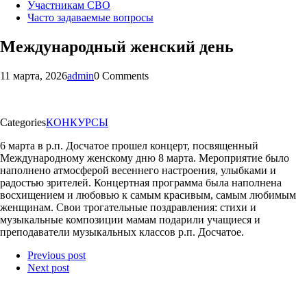
Участникам СВО
Часто задаваемые вопросы
Международный женский день
11 марта, 2026
admin
0 Comments
Categories
КОНКУРСЫ
6 марта в р.п. Досчатое прошел концерт, посвященный
Международному женскому дню 8 марта. Мероприятие было
наполнено атмосферой весеннего настроения, улыбками и
радостью зрителей. Концертная программа была наполнена
восхищением и любовью к самым красивым, самым любимым
женщинам. Свои трогательные поздравления: стихи и
музыкальные композиции мамам подарили учащиеся и
преподаватели музыкальных классов р.п. Досчатое.
Previous post
Next post