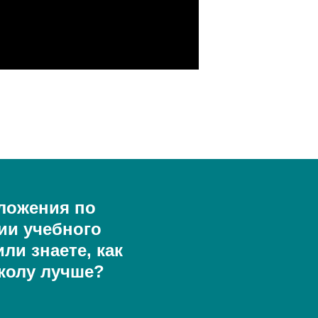
ложения по
ии учебного
ли знаете, как
колу лучше?