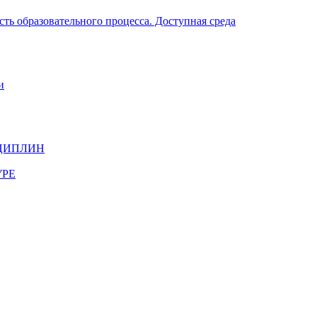
ть образовательного процесса. Доступная среда
и
ЦИПЛИН
УРЕ