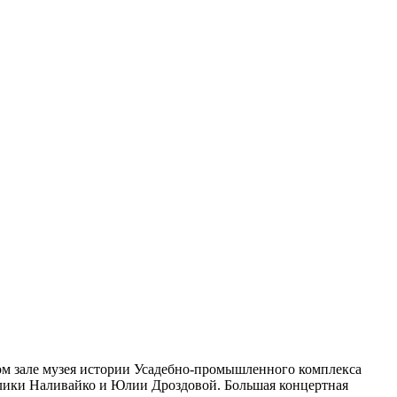
ком зале музея истории Усадебно-промышленного комплекса
лики Наливайко и Юлии Дроздовой. Большая концертная