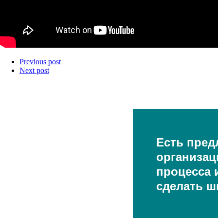
Previous post
Next post
Есть пред
организац
процесса и
сделать ш