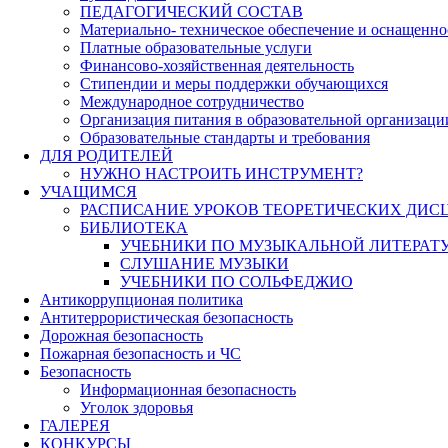
ПЕДАГОГИЧЕСКИЙ СОСТАВ
Материально- техническое обеспечение и оснащеннос
Платные образовательные услуги
Финансово-хозяйственная деятельность
Стипендии и меры поддержки обучающихся
Международное сотрудничество
Организация питания в образовательной организаци
Образовательные стандарты и требования
ДЛЯ РОДИТЕЛЕЙ
НУЖНО НАСТРОИТЬ ИНСТРУМЕНТ?
УЧАЩИМСЯ
РАСПИСАНИЕ УРОКОВ ТЕОРЕТИЧЕСКИХ ДИС
БИБЛИОТЕКА
УЧЕБНИКИ ПО МУЗЫКАЛЬНОЙ ЛИТЕРАТ
СЛУШАНИЕ МУЗЫКИ
УЧЕБНИКИ ПО СОЛЬФЕДЖИО
Антикоррупционая политика
Антитеррористическая безопасность
Дорожная безопасность
Пожарная безопасность и ЧС
Безопасность
Информационная безопасность
Уголок здоровья
ГАЛЕРЕЯ
КОНКУРСЫ