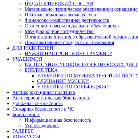
ПЕДАГОГИЧЕСКИЙ СОСТАВ
Материально- техническое обеспечение и оснащеннос
Платные образовательные услуги
Финансово-хозяйственная деятельность
Стипендии и меры поддержки обучающихся
Международное сотрудничество
Организация питания в образовательной организаци
Образовательные стандарты и требования
ДЛЯ РОДИТЕЛЕЙ
НУЖНО НАСТРОИТЬ ИНСТРУМЕНТ?
УЧАЩИМСЯ
РАСПИСАНИЕ УРОКОВ ТЕОРЕТИЧЕСКИХ ДИС
БИБЛИОТЕКА
УЧЕБНИКИ ПО МУЗЫКАЛЬНОЙ ЛИТЕРАТ
СЛУШАНИЕ МУЗЫКИ
УЧЕБНИКИ ПО СОЛЬФЕДЖИО
Антикоррупционая политика
Антитеррористическая безопасность
Дорожная безопасность
Пожарная безопасность и ЧС
Безопасность
Информационная безопасность
Уголок здоровья
ГАЛЕРЕЯ
КОНКУРСЫ