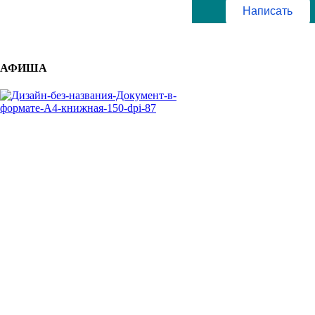
Написать
АФИША