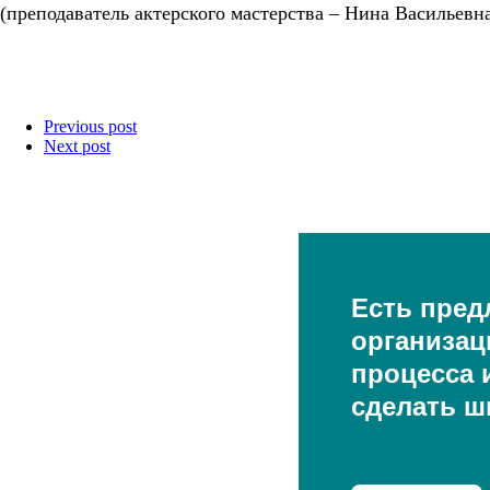
(преподаватель актерского мастерства – Нина Васильевн
Previous post
Next post
Есть пред
организац
процесса и
сделать ш