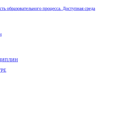
ть образовательного процесса. Доступная среда
и
ЦИПЛИН
УРЕ