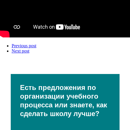
Previous post
Next post
Есть предложения по
организации учебного
процесса или знаете, как
сделать школу лучше?