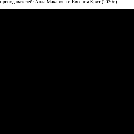
преподавателей: Алла Макарова и Евгения Крит (2020г.)