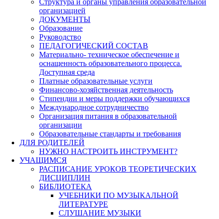
Структура и органы управления образовательной
организацией
ДОКУМЕНТЫ
Образование
Руководство
ПЕДАГОГИЧЕСКИЙ СОСТАВ
Материально- техническое обеспечение и
оснащенность образовательного процесса.
Доступная среда
Платные образовательные услуги
Финансово-хозяйственная деятельность
Стипендии и меры поддержки обучающихся
Международное сотрудничество
Организация питания в образовательной
организации
Образовательные стандарты и требования
ДЛЯ РОДИТЕЛЕЙ
НУЖНО НАСТРОИТЬ ИНСТРУМЕНТ?
УЧАЩИМСЯ
РАСПИСАНИЕ УРОКОВ ТЕОРЕТИЧЕСКИХ
ДИСЦИПЛИН
БИБЛИОТЕКА
УЧЕБНИКИ ПО МУЗЫКАЛЬНОЙ
ЛИТЕРАТУРЕ
СЛУШАНИЕ МУЗЫКИ