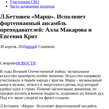
Участникам СВО
Часто задаваемые вопросы
Л.Бетховен «Марш». Исполняет
фортепианный ансамбль
преподавателей: Алла Макарова и
Евгения Крит
30 апреля, 2020
admin
0 Comments
Categories
НОВОСТИ
В годы Великой Отечественной войны музыкальное
искусство приобрело особое значение. Искусство напрямую
участвовало в борьбе народа с врагом. Марш – музыкальный
жанр в музыке, четкого и энергичного ритма, под который
удобно идти в строю. Помимо организации движения, он
призван вселять в воинов бодрость, поднимать их боевой дух.
Под его звуки уходили на фронт солдаты.
Л.Бетховен «Марш». Исполняет фортепианный ансамбль