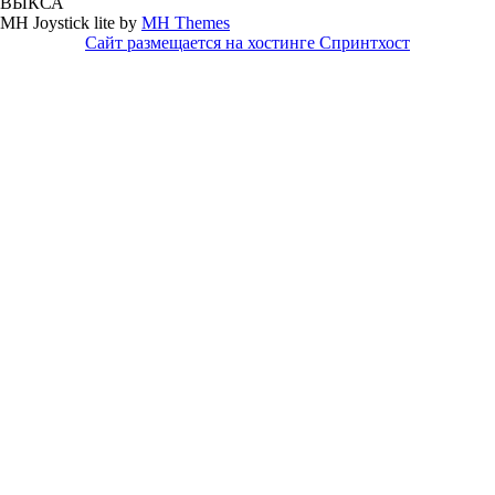
ВЫКСА
MH Joystick lite by
MH Themes
Сайт размещается на хостинге Спринтхост