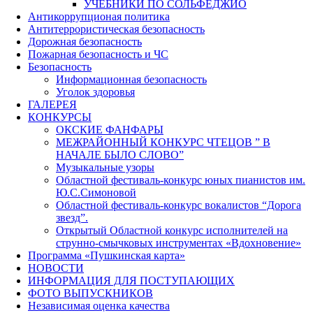
УЧЕБНИКИ ПО СОЛЬФЕДЖИО
Антикоррупционая политика
Антитеррористическая безопасность
Дорожная безопасность
Пожарная безопасность и ЧС
Безопасность
Информационная безопасность
Уголок здоровья
ГАЛЕРЕЯ
КОНКУРСЫ
ОКСКИЕ ФАНФАРЫ
МЕЖРАЙОННЫЙ КОНКУРС ЧТЕЦОВ ” В
НАЧАЛЕ БЫЛО СЛОВО”
Музыкальные узоры
Областной фестиваль-конкурс юных пианистов им.
Ю.С.Симоновой
Областной фестиваль-конкурс вокалистов “Дорога
звезд”.
Открытый Областной конкурс исполнителей на
струнно-смычковых инструментах «Вдохновение»
Программа «Пушкинская карта»
НОВОСТИ
ИНФОРМАЦИЯ ДЛЯ ПОСТУПАЮЩИХ
ФОТО ВЫПУСКНИКОВ
Независимая оценка качества