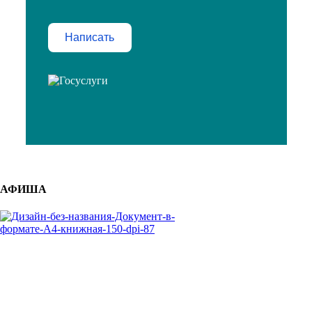
Написать
АФИША