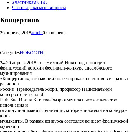
Участникам СВО
Часто задаваемые вопросы
Концертино
26 апреля, 2018
admin
0 Comments
Categories
НОВОСТИ
24-26 апреля 2018г. в г.Нижний Новгород проходил
французский детский фестиваль-конкурс ансамблевого
музицирования
«Концертино», собравший более сорока коллективов из разных
регионов
России. Председатель жюри, профессор Национальной
консерватории Grand
Paris Sud Ирина Катаева-Эмар отметила высокое качество
исполнения и
глубину понимания сочинений, которые показали на конкурсе
юные
музыканты. В рамках конкурса состоялся концерт французской
музыки и
презентация работы французского композитора Николя Верена