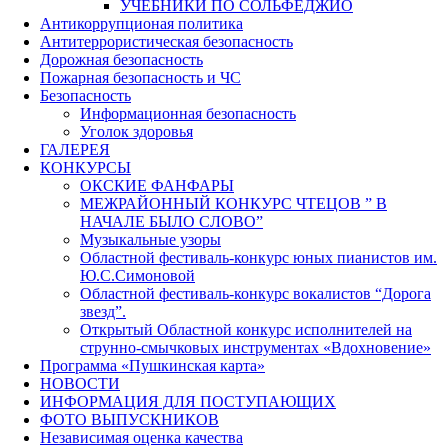
УЧЕБНИКИ ПО СОЛЬФЕДЖИО
Антикоррупционая политика
Антитеррористическая безопасность
Дорожная безопасность
Пожарная безопасность и ЧС
Безопасность
Информационная безопасность
Уголок здоровья
ГАЛЕРЕЯ
КОНКУРСЫ
ОКСКИЕ ФАНФАРЫ
МЕЖРАЙОННЫЙ КОНКУРС ЧТЕЦОВ ” В
НАЧАЛЕ БЫЛО СЛОВО”
Музыкальные узоры
Областной фестиваль-конкурс юных пианистов им.
Ю.С.Симоновой
Областной фестиваль-конкурс вокалистов “Дорога
звезд”.
Открытый Областной конкурс исполнителей на
струнно-смычковых инструментах «Вдохновение»
Программа «Пушкинская карта»
НОВОСТИ
ИНФОРМАЦИЯ ДЛЯ ПОСТУПАЮЩИХ
ФОТО ВЫПУСКНИКОВ
Независимая оценка качества