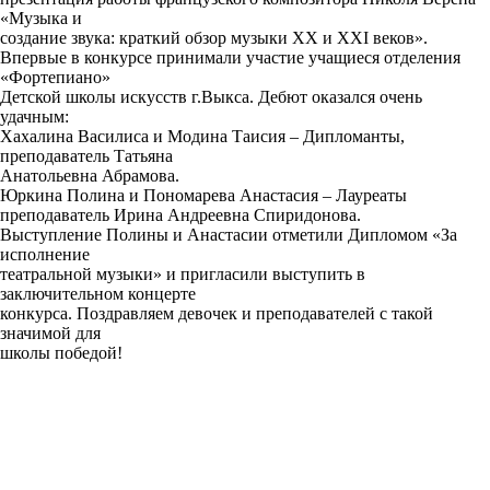
«Музыка и
создание звука: краткий обзор музыки XX и XXI веков».
Впервые в конкурсе принимали участие учащиеся отделения
«Фортепиано»
Детской школы искусств г.Выкса. Дебют оказался очень
удачным:
Хахалина Василиса и Модина Таисия – Дипломанты,
преподаватель Татьяна
Анатольевна Абрамова.
Юркина Полина и Пономарева Анастасия – Лауреаты
преподаватель Ирина Андреевна Спиридонова.
Выступление Полины и Анастасии отметили Дипломом «За
исполнение
театральной музыки» и пригласили выступить в
заключительном концерте
конкурса. Поздравляем девочек и преподавателей с такой
значимой для
школы победой!