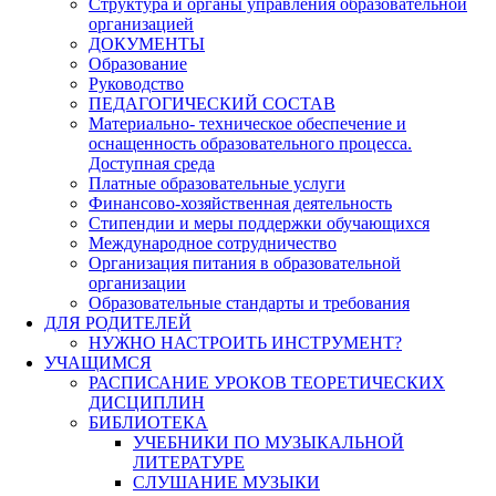
Структура и органы управления образовательной
организацией
ДОКУМЕНТЫ
Образование
Руководство
ПЕДАГОГИЧЕСКИЙ СОСТАВ
Материально- техническое обеспечение и
оснащенность образовательного процесса.
Доступная среда
Платные образовательные услуги
Финансово-хозяйственная деятельность
Стипендии и меры поддержки обучающихся
Международное сотрудничество
Организация питания в образовательной
организации
Образовательные стандарты и требования
ДЛЯ РОДИТЕЛЕЙ
НУЖНО НАСТРОИТЬ ИНСТРУМЕНТ?
УЧАЩИМСЯ
РАСПИСАНИЕ УРОКОВ ТЕОРЕТИЧЕСКИХ
ДИСЦИПЛИН
БИБЛИОТЕКА
УЧЕБНИКИ ПО МУЗЫКАЛЬНОЙ
ЛИТЕРАТУРЕ
СЛУШАНИЕ МУЗЫКИ