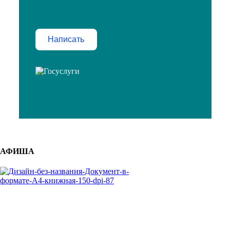
Написать
АФИША