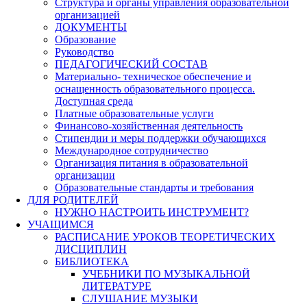
Структура и органы управления образовательной
организацией
ДОКУМЕНТЫ
Образование
Руководство
ПЕДАГОГИЧЕСКИЙ СОСТАВ
Материально- техническое обеспечение и
оснащенность образовательного процесса.
Доступная среда
Платные образовательные услуги
Финансово-хозяйственная деятельность
Стипендии и меры поддержки обучающихся
Международное сотрудничество
Организация питания в образовательной
организации
Образовательные стандарты и требования
ДЛЯ РОДИТЕЛЕЙ
НУЖНО НАСТРОИТЬ ИНСТРУМЕНТ?
УЧАЩИМСЯ
РАСПИСАНИЕ УРОКОВ ТЕОРЕТИЧЕСКИХ
ДИСЦИПЛИН
БИБЛИОТЕКА
УЧЕБНИКИ ПО МУЗЫКАЛЬНОЙ
ЛИТЕРАТУРЕ
СЛУШАНИЕ МУЗЫКИ