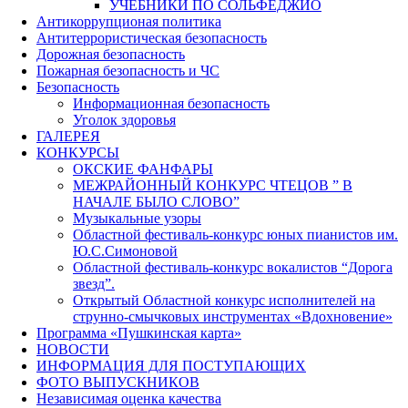
УЧЕБНИКИ ПО СОЛЬФЕДЖИО
Антикоррупционая политика
Антитеррористическая безопасность
Дорожная безопасность
Пожарная безопасность и ЧС
Безопасность
Информационная безопасность
Уголок здоровья
ГАЛЕРЕЯ
КОНКУРСЫ
ОКСКИЕ ФАНФАРЫ
МЕЖРАЙОННЫЙ КОНКУРС ЧТЕЦОВ ” В
НАЧАЛЕ БЫЛО СЛОВО”
Музыкальные узоры
Областной фестиваль-конкурс юных пианистов им.
Ю.С.Симоновой
Областной фестиваль-конкурс вокалистов “Дорога
звезд”.
Открытый Областной конкурс исполнителей на
струнно-смычковых инструментах «Вдохновение»
Программа «Пушкинская карта»
НОВОСТИ
ИНФОРМАЦИЯ ДЛЯ ПОСТУПАЮЩИХ
ФОТО ВЫПУСКНИКОВ
Независимая оценка качества