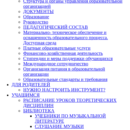
Структура и органы управления образовательной
организацией
ДОКУМЕНТЫ
Образование
Руководство
ПЕДАГОГИЧЕСКИЙ СОСТАВ
Материально- техническое обеспечение и
оснащенность образовательного процесса.
Доступная среда
Платные образовательные услуги
Финансово-хозяйственная деятельность
Стипендии и меры поддержки обучающихся
Международное сотрудничество
Организация питания в образовательной
организации
Образовательные стандарты и требования
ДЛЯ РОДИТЕЛЕЙ
НУЖНО НАСТРОИТЬ ИНСТРУМЕНТ?
УЧАЩИМСЯ
РАСПИСАНИЕ УРОКОВ ТЕОРЕТИЧЕСКИХ
ДИСЦИПЛИН
БИБЛИОТЕКА
УЧЕБНИКИ ПО МУЗЫКАЛЬНОЙ
ЛИТЕРАТУРЕ
СЛУШАНИЕ МУЗЫКИ