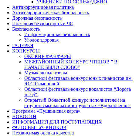
УЧЕБНИКИ ПО СОЛЬФЕДЖИО
Антикоррупционая политика
Антитеррористическая безопасность
Дорожная безопасность
Пожарная безопасность и ЧС
Безопасность
Информационная безопасность
Уголок здоровья
ГАЛЕРЕЯ
КОНКУРСЫ
ОКСКИЕ ФАНФАРЫ
МЕЖРАЙОННЫЙ КОНКУРС ЧТЕЦОВ ” В
НАЧАЛЕ БЫЛО СЛОВО”
Музыкальные узоры
Областной фестиваль-конкурс юных пианистов им.
Ю.С.Симоновой
Областной фестиваль-конкурс вокалистов “Дорога
звезд”.
Открытый Областной конкурс исполнителей на
струнно-смычковых инструментах «Вдохновение»
Программа «Пушкинская карта»
НОВОСТИ
ИНФОРМАЦИЯ ДЛЯ ПОСТУПАЮЩИХ
ФОТО ВЫПУСКНИКОВ
Независимая оценка качества