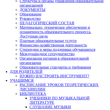
Структура и органы управления образовательной
организацией
ДОКУМЕНТЫ
Образование
Руководство
ПЕДАГОГИЧЕСКИЙ СОСТАВ
Материально- техническое обеспечение и
оснащенность образовательного процесса.
Доступная среда
Платные образовательные услуги
Финансово-хозяйственная деятельность
Стипендии и меры поддержки обучающихся
Международное сотрудничество
Организация питания в образовательной
организации
Образовательные стандарты и требования
ДЛЯ РОДИТЕЛЕЙ
НУЖНО НАСТРОИТЬ ИНСТРУМЕНТ?
УЧАЩИМСЯ
РАСПИСАНИЕ УРОКОВ ТЕОРЕТИЧЕСКИХ
ДИСЦИПЛИН
БИБЛИОТЕКА
УЧЕБНИКИ ПО МУЗЫКАЛЬНОЙ
ЛИТЕРАТУРЕ
СЛУШАНИЕ МУЗЫКИ