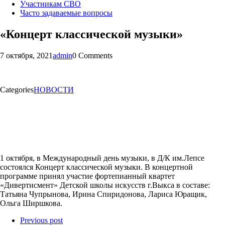
Участникам СВО
Часто задаваемые вопросы
«Концерт классической музыки»
7 октября, 2021
admin
0 Comments
Categories
НОВОСТИ
1 октября, в Международный день музыки, в Д/К им.Лепсе
состоялся Концерт классической музыки. В концертной
программе принял участие фортепианный квартет
«Дивертисмент» Детской школы искусств г.Выкса в составе:
Татьяна Чупрынова, Ирина Спиридонова, Лариса Юращик,
Ольга Ширшкова.
Previous post