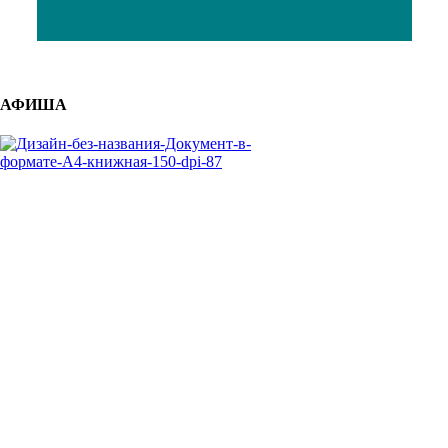
АФИША