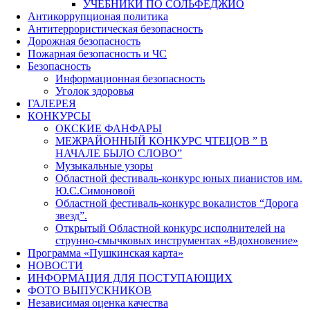
УЧЕБНИКИ ПО СОЛЬФЕДЖИО
Антикоррупционая политика
Антитеррористическая безопасность
Дорожная безопасность
Пожарная безопасность и ЧС
Безопасность
Информационная безопасность
Уголок здоровья
ГАЛЕРЕЯ
КОНКУРСЫ
ОКСКИЕ ФАНФАРЫ
МЕЖРАЙОННЫЙ КОНКУРС ЧТЕЦОВ ” В
НАЧАЛЕ БЫЛО СЛОВО”
Музыкальные узоры
Областной фестиваль-конкурс юных пианистов им.
Ю.С.Симоновой
Областной фестиваль-конкурс вокалистов “Дорога
звезд”.
Открытый Областной конкурс исполнителей на
струнно-смычковых инструментах «Вдохновение»
Программа «Пушкинская карта»
НОВОСТИ
ИНФОРМАЦИЯ ДЛЯ ПОСТУПАЮЩИХ
ФОТО ВЫПУСКНИКОВ
Независимая оценка качества