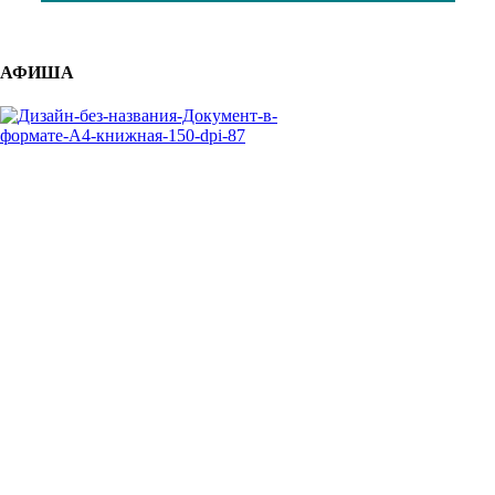
АФИША