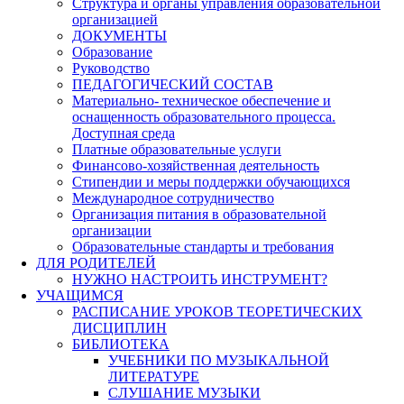
Структура и органы управления образовательной
организацией
ДОКУМЕНТЫ
Образование
Руководство
ПЕДАГОГИЧЕСКИЙ СОСТАВ
Материально- техническое обеспечение и
оснащенность образовательного процесса.
Доступная среда
Платные образовательные услуги
Финансово-хозяйственная деятельность
Стипендии и меры поддержки обучающихся
Международное сотрудничество
Организация питания в образовательной
организации
Образовательные стандарты и требования
ДЛЯ РОДИТЕЛЕЙ
НУЖНО НАСТРОИТЬ ИНСТРУМЕНТ?
УЧАЩИМСЯ
РАСПИСАНИЕ УРОКОВ ТЕОРЕТИЧЕСКИХ
ДИСЦИПЛИН
БИБЛИОТЕКА
УЧЕБНИКИ ПО МУЗЫКАЛЬНОЙ
ЛИТЕРАТУРЕ
СЛУШАНИЕ МУЗЫКИ