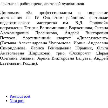
-выставка работ преподавателей художников.
Дипломом «За профессионализм и творческие
достижения на
IV
Открытом районном фестивал
педагогического мастерства им. В.Д. Орловой»
награждены Татьяна Вениаминовна Воржеинова, Оксана
Александровна Преснякова, Андрей Викторович
Петухов, фортепианный квартет «Дивертисмент»
(Татьяна Александровна Чупрынова, Ирина Андреевна
Спиридонова, Лариса Геннадьевна Юращик, Ольга
Анатольевна Ширшкова), трио «Экспромт» (Дарья
Олеговна Зимина, Зарина Викторовна Балуева, Андрей
Евгеньевич Рощин).
Previous post
Next post