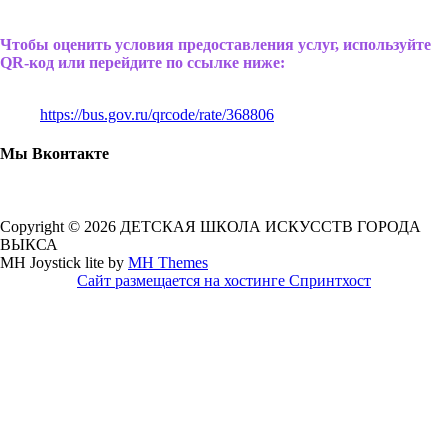
Чтобы оценить условия предоставления услуг, используйте
QR-код или перейдите по ссылке ниже:
https://bus.gov.ru/qrcode/rate/368806
Мы Вконтакте
Copyright © 2026 ДЕТСКАЯ ШКОЛА ИСКУССТВ ГОРОДА
ВЫКСА
MH Joystick lite by
MH Themes
Сайт размещается на хостинге Спринтхост