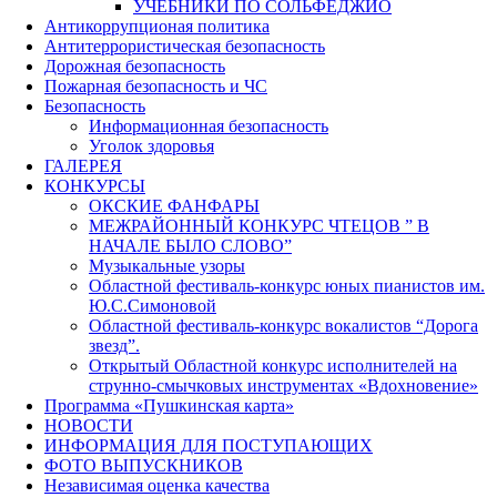
УЧЕБНИКИ ПО СОЛЬФЕДЖИО
Антикоррупционая политика
Антитеррористическая безопасность
Дорожная безопасность
Пожарная безопасность и ЧС
Безопасность
Информационная безопасность
Уголок здоровья
ГАЛЕРЕЯ
КОНКУРСЫ
ОКСКИЕ ФАНФАРЫ
МЕЖРАЙОННЫЙ КОНКУРС ЧТЕЦОВ ” В
НАЧАЛЕ БЫЛО СЛОВО”
Музыкальные узоры
Областной фестиваль-конкурс юных пианистов им.
Ю.С.Симоновой
Областной фестиваль-конкурс вокалистов “Дорога
звезд”.
Открытый Областной конкурс исполнителей на
струнно-смычковых инструментах «Вдохновение»
Программа «Пушкинская карта»
НОВОСТИ
ИНФОРМАЦИЯ ДЛЯ ПОСТУПАЮЩИХ
ФОТО ВЫПУСКНИКОВ
Независимая оценка качества