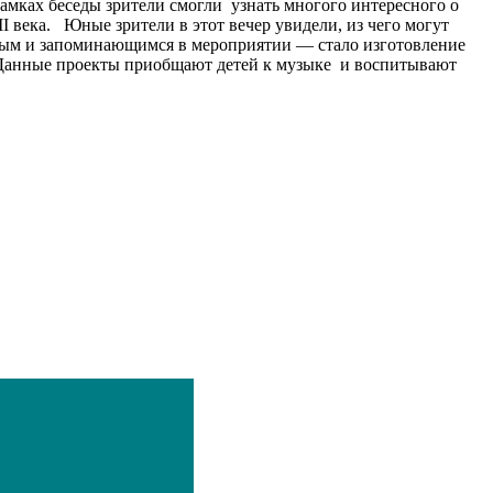
мках беседы зрители смогли узнать многого интересного о
 века. Юные зрители в этот вечер увидели, из чего могут
сным и запоминающимся в мероприятии — стало изготовление
 Данные проекты приобщают детей к музыке и воспитывают