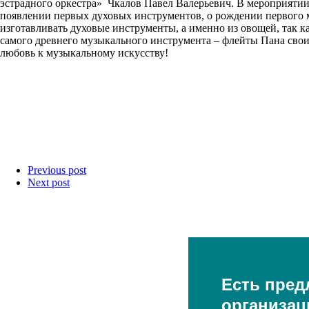
эстрадного оркестра» Чкалов Павел Валерьевич. В мероприятии
появлении первых духовых инструментов, о рождении первого м
изготавливать духовые инструменты, а именно из овощей, так
самого древнего музыкального инструмента – флейты Пана св
любовь к музыкальному искусству!
Previous post
Next post
Есть пред
организац