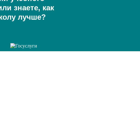
ли знаете, как
колу лучше?