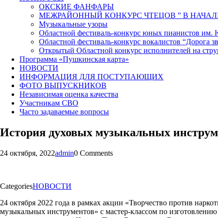
ОКСКИЕ ФАНФАРЫ
МЕЖРАЙОННЫЙ КОНКУРС ЧТЕЦОВ ” В НАЧАЛ
Музыкальные узоры
Областной фестиваль-конкурс юных пианистов им.
Областной фестиваль-конкурс вокалистов “Дорога зв
Открытый Областной конкурс исполнителей на стр
Программа «Пушкинская карта»
НОВОСТИ
ИНФОРМАЦИЯ ДЛЯ ПОСТУПАЮЩИХ
ФОТО ВЫПУСКНИКОВ
Независимая оценка качества
Участникам СВО
Часто задаваемые вопросы
История духовых музыкальных инструм
24 октября, 2022
admin
0 Comments
Categories
НОВОСТИ
24 октября 2022 года в рамках акции «Творчество против нарко
музыкальных инструментов» с мастер-классом по изготовлению