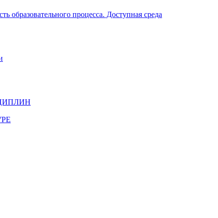
ть образовательного процесса. Доступная среда
и
ЦИПЛИН
УРЕ