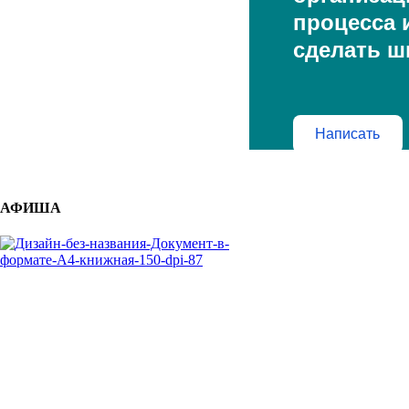
процесса и
сделать ш
Написать
АФИША