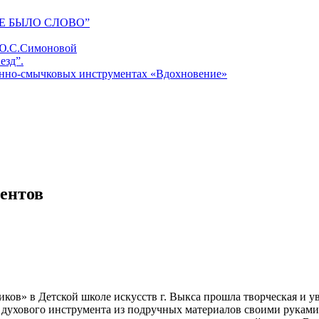
Е БЫЛО СЛОВО”
 Ю.С.Симоновой
езд”.
унно-смычковых инструментах «Вдохновение»
ентов
тиков» в Детской школе искусств г. Выкса прошла творческая и 
 духового инструмента из подручных материалов своими руками