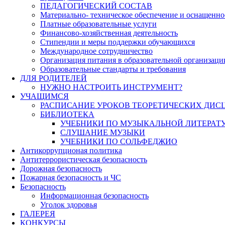
ПЕДАГОГИЧЕСКИЙ СОСТАВ
Материально- техническое обеспечение и оснащеннос
Платные образовательные услуги
Финансово-хозяйственная деятельность
Стипендии и меры поддержки обучающихся
Международное сотрудничество
Организация питания в образовательной организаци
Образовательные стандарты и требования
ДЛЯ РОДИТЕЛЕЙ
НУЖНО НАСТРОИТЬ ИНСТРУМЕНТ?
УЧАЩИМСЯ
РАСПИСАНИЕ УРОКОВ ТЕОРЕТИЧЕСКИХ ДИС
БИБЛИОТЕКА
УЧЕБНИКИ ПО МУЗЫКАЛЬНОЙ ЛИТЕРАТ
СЛУШАНИЕ МУЗЫКИ
УЧЕБНИКИ ПО СОЛЬФЕДЖИО
Антикоррупционая политика
Антитеррористическая безопасность
Дорожная безопасность
Пожарная безопасность и ЧС
Безопасность
Информационная безопасность
Уголок здоровья
ГАЛЕРЕЯ
КОНКУРСЫ