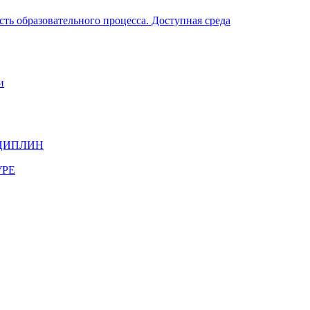
ть образовательного процесса. Доступная среда
и
ЦИПЛИН
УРЕ