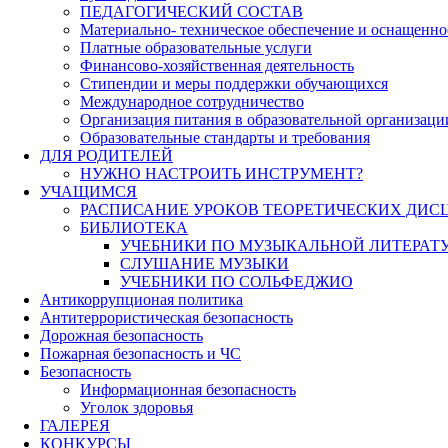
ПЕДАГОГИЧЕСКИЙ СОСТАВ
Материально- техническое обеспечение и оснащеннос
Платные образовательные услуги
Финансово-хозяйственная деятельность
Стипендии и меры поддержки обучающихся
Международное сотрудничество
Организация питания в образовательной организаци
Образовательные стандарты и требования
ДЛЯ РОДИТЕЛЕЙ
НУЖНО НАСТРОИТЬ ИНСТРУМЕНТ?
УЧАЩИМСЯ
РАСПИСАНИЕ УРОКОВ ТЕОРЕТИЧЕСКИХ ДИС
БИБЛИОТЕКА
УЧЕБНИКИ ПО МУЗЫКАЛЬНОЙ ЛИТЕРАТ
СЛУШАНИЕ МУЗЫКИ
УЧЕБНИКИ ПО СОЛЬФЕДЖИО
Антикоррупционая политика
Антитеррористическая безопасность
Дорожная безопасность
Пожарная безопасность и ЧС
Безопасность
Информационная безопасность
Уголок здоровья
ГАЛЕРЕЯ
КОНКУРСЫ