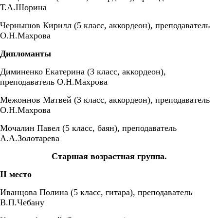
Т.А.Шорина
Чернышов Кирилл (5 класс, аккордеон), преподаватель
О.Н.Махрова
Дипломанты
Диминенко Екатерина (3 класс, аккордеон),
преподаватель О.Н.Махрова
Межоннов Матвей (3 класс, аккордеон), преподаватель
О.Н.Махрова
Мочалин Павел (5 класс, баян), преподаватель
А.А.Золотарева
Старшая возрастная группа.
II
место
Иванцова Полина (5 класс, гитара), преподаватель
В.П.Чебану