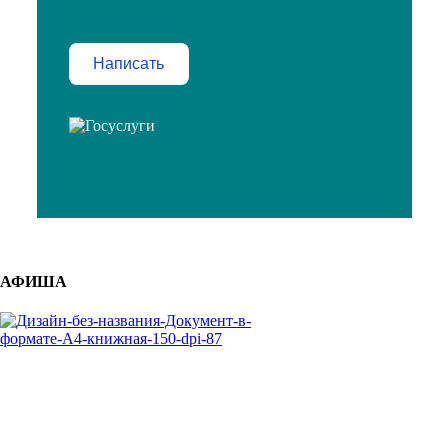
Написать
АФИША