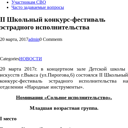
Участникам СВО
Часто задаваемые вопросы
II Школьный конкурс-фестиваль
эстрадного исполнительства
20 марта, 2017
admin
0 Comments
Categories
НОВОСТИ
20 марта 2017г. в концертном зале Детской школы
искусств г.Выкса (ул.Пирогова,6) состоялся
II
Школьны
конкурс-фестивал
ь эстрадного исполнительства на
отделении «Народные инструменты».
Номинация «Сольное исполнительство»
.
Младшая возрастная группа.
I
место