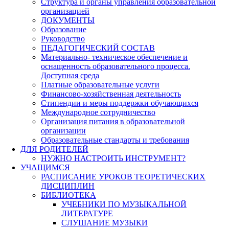
Структура и органы управления образовательной
организацией
ДОКУМЕНТЫ
Образование
Руководство
ПЕДАГОГИЧЕСКИЙ СОСТАВ
Материально- техническое обеспечение и
оснащенность образовательного процесса.
Доступная среда
Платные образовательные услуги
Финансово-хозяйственная деятельность
Стипендии и меры поддержки обучающихся
Международное сотрудничество
Организация питания в образовательной
организации
Образовательные стандарты и требования
ДЛЯ РОДИТЕЛЕЙ
НУЖНО НАСТРОИТЬ ИНСТРУМЕНТ?
УЧАЩИМСЯ
РАСПИСАНИЕ УРОКОВ ТЕОРЕТИЧЕСКИХ
ДИСЦИПЛИН
БИБЛИОТЕКА
УЧЕБНИКИ ПО МУЗЫКАЛЬНОЙ
ЛИТЕРАТУРЕ
СЛУШАНИЕ МУЗЫКИ