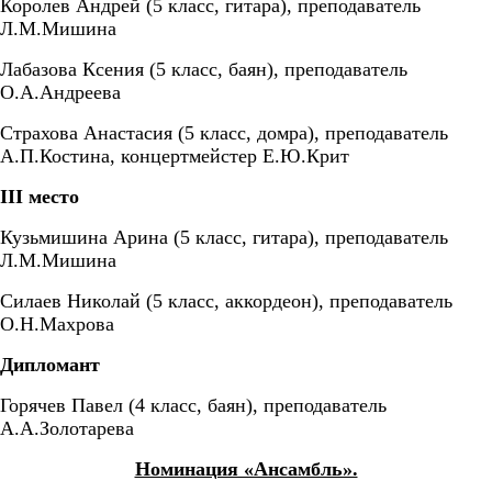
Королев Андрей (5 класс, гитара), преподаватель
Л.М.Мишина
Лабазова Ксения (5 класс, баян), преподаватель
О.А.Андреева
Страхова Анастасия (5 класс, домра), преподаватель
А.П.Костина, концертмейстер Е.Ю.Крит
III
место
Кузьмишина Арина (5 класс, гитара), преподаватель
Л.М.Мишина
Силаев Николай (5 класс, аккордеон), преподаватель
О.Н.Махрова
Дипломант
Горячев Павел (4 класс, баян), преподаватель
А.А.Золотарева
Номинация «Ансамбль».