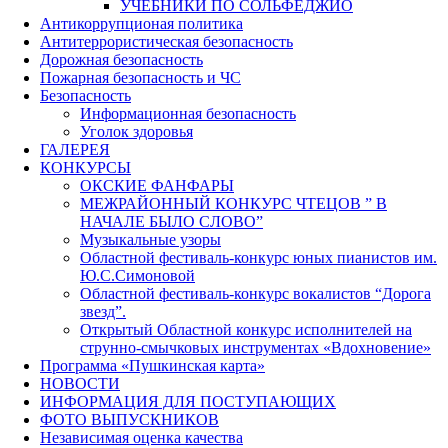
УЧЕБНИКИ ПО СОЛЬФЕДЖИО
Антикоррупционая политика
Антитеррористическая безопасность
Дорожная безопасность
Пожарная безопасность и ЧС
Безопасность
Информационная безопасность
Уголок здоровья
ГАЛЕРЕЯ
КОНКУРСЫ
ОКСКИЕ ФАНФАРЫ
МЕЖРАЙОННЫЙ КОНКУРС ЧТЕЦОВ ” В
НАЧАЛЕ БЫЛО СЛОВО”
Музыкальные узоры
Областной фестиваль-конкурс юных пианистов им.
Ю.С.Симоновой
Областной фестиваль-конкурс вокалистов “Дорога
звезд”.
Открытый Областной конкурс исполнителей на
струнно-смычковых инструментах «Вдохновение»
Программа «Пушкинская карта»
НОВОСТИ
ИНФОРМАЦИЯ ДЛЯ ПОСТУПАЮЩИХ
ФОТО ВЫПУСКНИКОВ
Независимая оценка качества