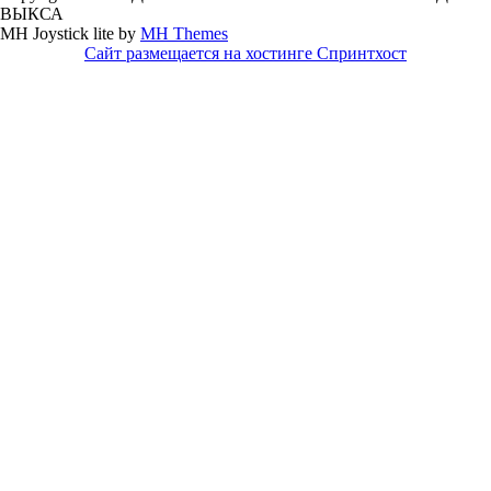
ВЫКСА
MH Joystick lite by
MH Themes
Сайт размещается на хостинге Спринтхост