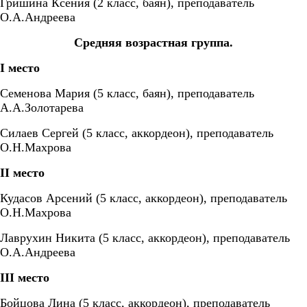
Гришина Ксения (2 класс, баян), преподаватель
О.А.Андреева
Средняя возрастная группа.
I
место
Семенова Мария (5 класс, баян), преподаватель
А.А.Золотарева
Силаев Сергей (5 класс, аккордеон), преподаватель
О.Н.Махрова
II
место
Кудасов Арсений (5 класс, аккордеон), преподаватель
О.Н.Махрова
Лаврухин Никита (5 класс, аккордеон), преподаватель
О.А.Андреева
III
место
Бойцова Лина (5 класс, аккордеон), преподаватель