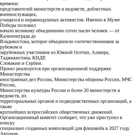
времени:
представителей министерств и ведомств, доблестных
военнослужащих,
учащихся и неравнодушных активистов. Именно в Музее
Победы положил
начало великому объединению сотен тысяч человек — от
Калининграда до
Владивостока, которое объединило соотечественников за
рубежом и
зарубежных участников из Южной Осетии, Алжира,
Таджикистана, КНДР,
Словакии и Сербии.
Проект реализуется при организационной поддержке
Министерства
иностранных дел России, Министерства обороны России, МЧС
России,
Министерства культуры России и более 20 министерств и
ведомств, их
территориальных органов и подведомственных организаций, а
также
крупнейших всероссийских общественных движений.
Организационный комитет сообщает, что уже приступил к
поиску
специально созданных композиций для флешмоба в 2027 году.
Авторов,