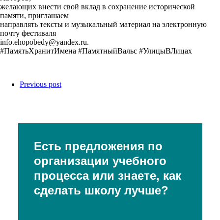
желающих внести свой вклад в сохранение исторической
памяти, приглашаем
направлять тексты и музыкальный материал на электронную
почту фестиваля
info.ehopobedy@yandex.ru.
#ПамятьХранитИмена #ПамятныйВальс #УлицыВЛицах
Previous post
Есть предложения по
организации учебного
процесса или знаете, как
сделать школу лучше?