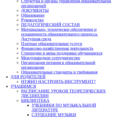
Структура и органы управления образовательной
организацией
ДОКУМЕНТЫ
Образование
Руководство
ПЕДАГОГИЧЕСКИЙ СОСТАВ
Материально- техническое обеспечение и
оснащенность образовательного процесса.
Доступная среда
Платные образовательные услуги
Финансово-хозяйственная деятельность
Стипендии и меры поддержки обучающихся
Международное сотрудничество
Организация питания в образовательной
организации
Образовательные стандарты и требования
ДЛЯ РОДИТЕЛЕЙ
НУЖНО НАСТРОИТЬ ИНСТРУМЕНТ?
УЧАЩИМСЯ
РАСПИСАНИЕ УРОКОВ ТЕОРЕТИЧЕСКИХ
ДИСЦИПЛИН
БИБЛИОТЕКА
УЧЕБНИКИ ПО МУЗЫКАЛЬНОЙ
ЛИТЕРАТУРЕ
СЛУШАНИЕ МУЗЫКИ