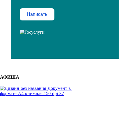
Написать
АФИША