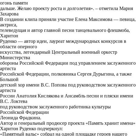
огонь памяти
дальше. Желаю проекту роста и долголетия». – отметила Мария
Захарова
В создании клипа приняли участие Елена Максимова — певица,
актриса,
телеведущая и автор главной песни танцевального флешмоба,
Харитон
Руденко — автор идеи, лауреат международных конкурсов в
области оперного
искусства, легендарный Центральный военный оркестр
Министерства
обороны Российской Федерации под управлением заслуженного
артиста
Российской Федерации, полковника Сергея Дурыгина, а также
Большой
детский хор имени В.С. Попова под руководством заслуженного
артиста
России Анатолия Кислякова и Ансамбль песни и пляски имени
В.С. Локтева
под руководством заслуженного работника культуры
Российской Федерации
Леонида Фрадкина.
Автор и генеральный продюсер проекта «Память хранит имена»
Харитон Руденко подчеркнул:
«Памятный вальс» собрал на одной площадке героев нашего