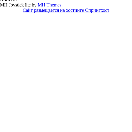
MH Joystick lite by
MH Themes
Сайт размещается на хостинге Спринтхост