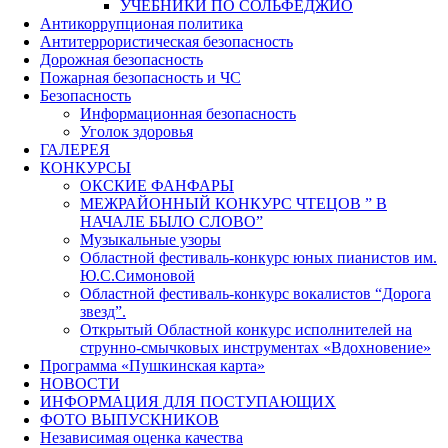
УЧЕБНИКИ ПО СОЛЬФЕДЖИО
Антикоррупционая политика
Антитеррористическая безопасность
Дорожная безопасность
Пожарная безопасность и ЧС
Безопасность
Информационная безопасность
Уголок здоровья
ГАЛЕРЕЯ
КОНКУРСЫ
ОКСКИЕ ФАНФАРЫ
МЕЖРАЙОННЫЙ КОНКУРС ЧТЕЦОВ ” В
НАЧАЛЕ БЫЛО СЛОВО”
Музыкальные узоры
Областной фестиваль-конкурс юных пианистов им.
Ю.С.Симоновой
Областной фестиваль-конкурс вокалистов “Дорога
звезд”.
Открытый Областной конкурс исполнителей на
струнно-смычковых инструментах «Вдохновение»
Программа «Пушкинская карта»
НОВОСТИ
ИНФОРМАЦИЯ ДЛЯ ПОСТУПАЮЩИХ
ФОТО ВЫПУСКНИКОВ
Независимая оценка качества