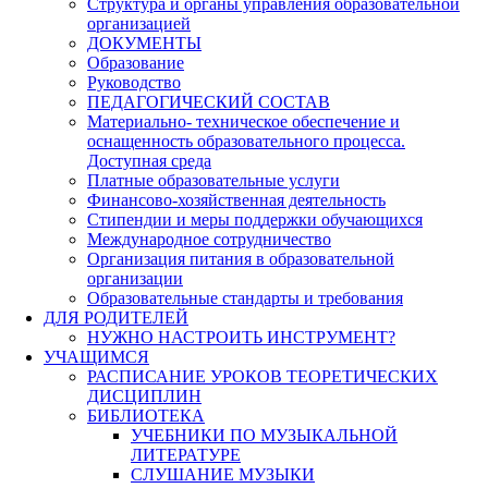
Структура и органы управления образовательной
организацией
ДОКУМЕНТЫ
Образование
Руководство
ПЕДАГОГИЧЕСКИЙ СОСТАВ
Материально- техническое обеспечение и
оснащенность образовательного процесса.
Доступная среда
Платные образовательные услуги
Финансово-хозяйственная деятельность
Стипендии и меры поддержки обучающихся
Международное сотрудничество
Организация питания в образовательной
организации
Образовательные стандарты и требования
ДЛЯ РОДИТЕЛЕЙ
НУЖНО НАСТРОИТЬ ИНСТРУМЕНТ?
УЧАЩИМСЯ
РАСПИСАНИЕ УРОКОВ ТЕОРЕТИЧЕСКИХ
ДИСЦИПЛИН
БИБЛИОТЕКА
УЧЕБНИКИ ПО МУЗЫКАЛЬНОЙ
ЛИТЕРАТУРЕ
СЛУШАНИЕ МУЗЫКИ