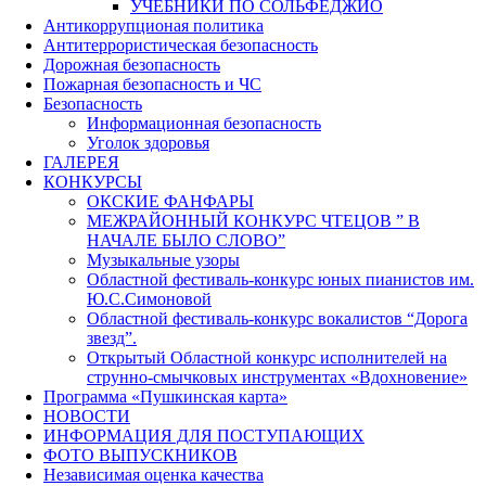
УЧЕБНИКИ ПО СОЛЬФЕДЖИО
Антикоррупционая политика
Антитеррористическая безопасность
Дорожная безопасность
Пожарная безопасность и ЧС
Безопасность
Информационная безопасность
Уголок здоровья
ГАЛЕРЕЯ
КОНКУРСЫ
ОКСКИЕ ФАНФАРЫ
МЕЖРАЙОННЫЙ КОНКУРС ЧТЕЦОВ ” В
НАЧАЛЕ БЫЛО СЛОВО”
Музыкальные узоры
Областной фестиваль-конкурс юных пианистов им.
Ю.С.Симоновой
Областной фестиваль-конкурс вокалистов “Дорога
звезд”.
Открытый Областной конкурс исполнителей на
струнно-смычковых инструментах «Вдохновение»
Программа «Пушкинская карта»
НОВОСТИ
ИНФОРМАЦИЯ ДЛЯ ПОСТУПАЮЩИХ
ФОТО ВЫПУСКНИКОВ
Независимая оценка качества