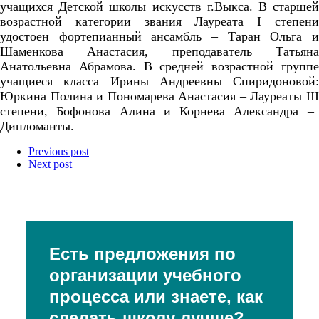
учащихся Детской школы искусств г.Выкса. В старшей
возрастной категории звания Лауреата
I
степен
удостоен фортепианный ансамбль – Таран Ольга и
Шаменкова Анастасия, преподаватель Татьяна
Анатольевна Абрамова. В средней возрастной группе
учащиеся класса Ирины Андреевны Спиридоновой:
Юркина Полина и Пономарева Анастасия – Лауреаты
III
степени, Бофонова Алина и Корнева Александра –
Дипломанты.
Previous post
Next post
Есть предложения по
организации учебного
процесса или знаете, как
сделать школу лучше?