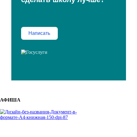
Написать
АФИША