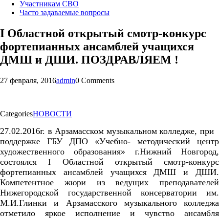
Участникам СВО
Часто задаваемые вопросы
I Областной открытый смотр-конкурс
фортепианных ансамблей учащихся
ДМШ и ДШИ. ПОЗДРАВЛЯЕМ !
27 февраля, 2016
admin
0 Comments
Categories
НОВОСТИ
27.02.2016г. в Арзамасском музыкальном колледже, при
поддержке ГБУ ДПО «Учебно- методический центр
художественного образования» г.Нижний Новгород,
состоялся
I
Областной открытый смотр-конкурс
фортепианных ансамблей учащихся ДМШ и ДШИ.
Компетентное жюри из ведущих преподавателей
Нижегородской государственной консерватории им.
М.И.Глинки и Арзамасского музыкального колледжа
отметило яркое исполнение и чувство ансамбля