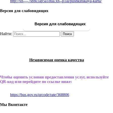
http://xn----7sbfk1ap5a1dua.xn--p1ai/pushkinskaya-karta/
Версия для слабовидящих
Версия для слабовидящих
Найти:
Независимая оценка качества
Чтобы оценить условия предоставления услуг, используйте
QR-код или перейдите по ссылке ниже:
https://bus.gov.ru/qrcode/rate/368806
Мы Вконтакте