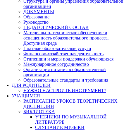
Структура и органы управления образовательной
организацией
ДОКУМЕНТЫ
Образование
Руководство
ПЕДАГОГИЧЕСКИЙ СОСТАВ
Материально- техническое обеспечение и
оснащенность образовательного процесса.
Доступная среда
Платные образовательные услуги
Финансово-хозяйственная деятельность
Стипендии и меры поддержки обучающихся
Международное сотрудничество
Организация питания в образовательной
организации
Образовательные стандарты и требования
ДЛЯ РОДИТЕЛЕЙ
НУЖНО НАСТРОИТЬ ИНСТРУМЕНТ?
УЧАЩИМСЯ
РАСПИСАНИЕ УРОКОВ ТЕОРЕТИЧЕСКИХ
ДИСЦИПЛИН
БИБЛИОТЕКА
УЧЕБНИКИ ПО МУЗЫКАЛЬНОЙ
ЛИТЕРАТУРЕ
СЛУШАНИЕ МУЗЫКИ