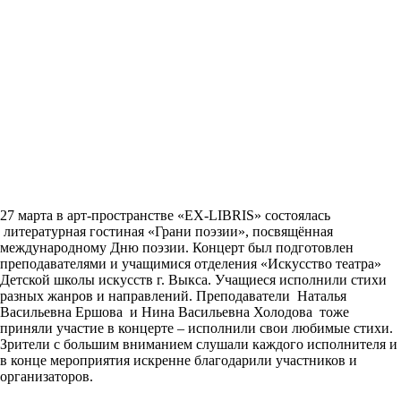
27 марта в арт-пространстве «EX-LIBRIS» состоялась
литературная гостиная «Грани поэзии», посвящённая
международному Дню поэзии. Концерт был подготовлен
преподавателями и учащимися отделения «Искусство театра»
Детской школы искусств г. Выкса. Учащиеся исполнили стихи
разных жанров и направлений. Преподаватели Наталья
Васильевна Ершова и Нина Васильевна Холодова тоже
приняли участие в концерте – исполнили свои любимые стихи.
Зрители с большим вниманием слушали каждого исполнителя и
в конце мероприятия искренне благодарили участников и
организаторов.