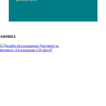
АФИША