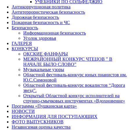
УЧЕБНИКИ ПО СОЛЬФЕДЖИО
Антикоррупционая политика
Антитеррористическая безопасность
Дорожная безопасность
Пожарная безопасность и ЧС
Безопасность
Информационная безопасность
Уголок здоровья
ГАЛЕРЕЯ
КОНКУРСЫ
ОКСКИЕ ФАНФАРЫ
МЕЖРАЙОННЫЙ КОНКУРС ЧТЕЦОВ ” В
НАЧАЛЕ БЫЛО СЛОВО”
Музыкальные узоры
Областной фестиваль-конкурс юных пианистов им.
Ю.С.Симоновой
Областной фестиваль-конкурс вокалистов “Дорога
звезд”.
Открытый Областной конкурс исполнителей на
струнно-смычковых инструментах «Вдохновение»
Программа «Пушкинская карта»
НОВОСТИ
ИНФОРМАЦИЯ ДЛЯ ПОСТУПАЮЩИХ
ФОТО ВЫПУСКНИКОВ
Независимая оценка качества