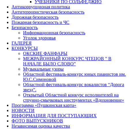
УЧЕБНИКИ ПО СОЛЬФЕДЖИО
Антикоррупционая политика
Антитеррористическая безопасность
Дорожная безопасность
Пожарная безопасность и ЧС
Безопасность
Информационная безопасность
Уголок здоровья
ГАЛЕРЕЯ
КОНКУРСЫ
ОКСКИЕ ФАНФАРЫ
МЕЖРАЙОННЫЙ КОНКУРС ЧТЕЦОВ ” В
НАЧАЛЕ БЫЛО СЛОВО”
Музыкальные узоры
Областной фестиваль-конкурс юных пианистов им.
Ю.С.Симоновой
Областной фестиваль-конкурс вокалистов “Дорога
звезд”.
Открытый Областной конкурс исполнителей на
струнно-смычковых инструментах «Вдохновение»
Программа «Пушкинская карта»
НОВОСТИ
ИНФОРМАЦИЯ ДЛЯ ПОСТУПАЮЩИХ
ФОТО ВЫПУСКНИКОВ
Независимая оценка качества