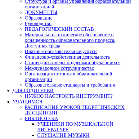
Структура и органы управления образовательной
организацией
ДОКУМЕНТЫ
Образование
Руководство
ПЕДАГОГИЧЕСКИЙ СОСТАВ
Материально- техническое обеспечение и
оснащенность образовательного процесса.
Доступная среда
Платные образовательные услуги
Финансово-хозяйственная деятельность
Стипендии и меры поддержки обучающихся
Международное сотрудничество
Организация питания в образовательной
организации
Образовательные стандарты и требования
ДЛЯ РОДИТЕЛЕЙ
НУЖНО НАСТРОИТЬ ИНСТРУМЕНТ?
УЧАЩИМСЯ
РАСПИСАНИЕ УРОКОВ ТЕОРЕТИЧЕСКИХ
ДИСЦИПЛИН
БИБЛИОТЕКА
УЧЕБНИКИ ПО МУЗЫКАЛЬНОЙ
ЛИТЕРАТУРЕ
СЛУШАНИЕ МУЗЫКИ