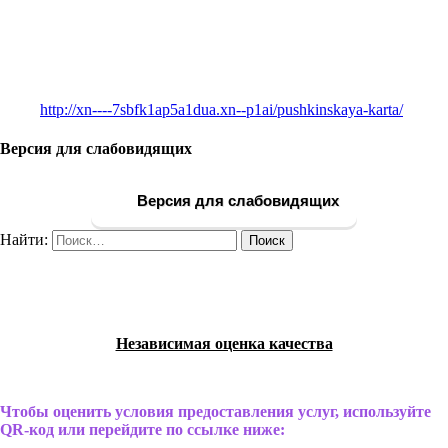
http://xn----7sbfk1ap5a1dua.xn--p1ai/pushkinskaya-karta/
Версия для слабовидящих
Версия для слабовидящих
Найти:
Независимая оценка качества
Чтобы оценить условия предоставления услуг, используйте
QR-код или перейдите по ссылке ниже: