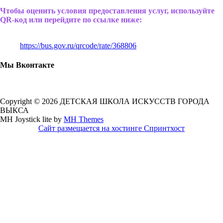
Чтобы оценить условия предоставления услуг, используйте
QR-код или перейдите по ссылке ниже:
https://bus.gov.ru/qrcode/rate/368806
Мы Вконтакте
Copyright © 2026 ДЕТСКАЯ ШКОЛА ИСКУССТВ ГОРОДА
ВЫКСА
MH Joystick lite by
MH Themes
Сайт размещается на хостинге Спринтхост