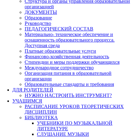
Структура и органы управления образовательной
организацией
ДОКУМЕНТЫ
Образование
Руководство
ПЕДАГОГИЧЕСКИЙ СОСТАВ
Материально- техническое обеспечение и
оснащенность образовательного процесса.
Доступная среда
Платные образовательные услуги
Финансово-хозяйственная деятельность
Стипендии и меры поддержки обучающихся
Международное сотрудничество
Организация питания в образовательной
организации
Образовательные стандарты и требования
ДЛЯ РОДИТЕЛЕЙ
НУЖНО НАСТРОИТЬ ИНСТРУМЕНТ?
УЧАЩИМСЯ
РАСПИСАНИЕ УРОКОВ ТЕОРЕТИЧЕСКИХ
ДИСЦИПЛИН
БИБЛИОТЕКА
УЧЕБНИКИ ПО МУЗЫКАЛЬНОЙ
ЛИТЕРАТУРЕ
СЛУШАНИЕ МУЗЫКИ