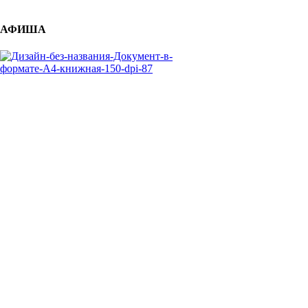
АФИША