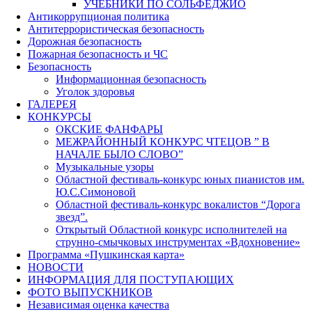
УЧЕБНИКИ ПО СОЛЬФЕДЖИО
Антикоррупционая политика
Антитеррористическая безопасность
Дорожная безопасность
Пожарная безопасность и ЧС
Безопасность
Информационная безопасность
Уголок здоровья
ГАЛЕРЕЯ
КОНКУРСЫ
ОКСКИЕ ФАНФАРЫ
МЕЖРАЙОННЫЙ КОНКУРС ЧТЕЦОВ ” В
НАЧАЛЕ БЫЛО СЛОВО”
Музыкальные узоры
Областной фестиваль-конкурс юных пианистов им.
Ю.С.Симоновой
Областной фестиваль-конкурс вокалистов “Дорога
звезд”.
Открытый Областной конкурс исполнителей на
струнно-смычковых инструментах «Вдохновение»
Программа «Пушкинская карта»
НОВОСТИ
ИНФОРМАЦИЯ ДЛЯ ПОСТУПАЮЩИХ
ФОТО ВЫПУСКНИКОВ
Независимая оценка качества