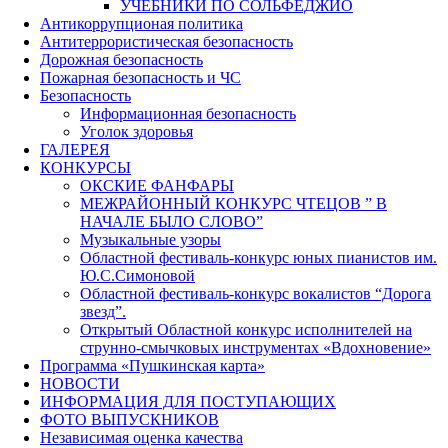
УЧЕБНИКИ ПО СОЛЬФЕДЖИО
Антикоррупционая политика
Антитеррористическая безопасность
Дорожная безопасность
Пожарная безопасность и ЧС
Безопасность
Информационная безопасность
Уголок здоровья
ГАЛЕРЕЯ
КОНКУРСЫ
ОКСКИЕ ФАНФАРЫ
МЕЖРАЙОННЫЙ КОНКУРС ЧТЕЦОВ ” В
НАЧАЛЕ БЫЛО СЛОВО”
Музыкальные узоры
Областной фестиваль-конкурс юных пианистов им.
Ю.С.Симоновой
Областной фестиваль-конкурс вокалистов “Дорога
звезд”.
Открытый Областной конкурс исполнителей на
струнно-смычковых инструментах «Вдохновение»
Программа «Пушкинская карта»
НОВОСТИ
ИНФОРМАЦИЯ ДЛЯ ПОСТУПАЮЩИХ
ФОТО ВЫПУСКНИКОВ
Независимая оценка качества