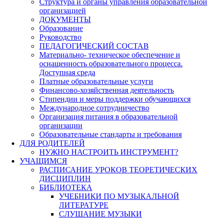
Структура и органы управления образовательной
организацией
ДОКУМЕНТЫ
Образование
Руководство
ПЕДАГОГИЧЕСКИЙ СОСТАВ
Материально- техническое обеспечение и
оснащенность образовательного процесса.
Доступная среда
Платные образовательные услуги
Финансово-хозяйственная деятельность
Стипендии и меры поддержки обучающихся
Международное сотрудничество
Организация питания в образовательной
организации
Образовательные стандарты и требования
ДЛЯ РОДИТЕЛЕЙ
НУЖНО НАСТРОИТЬ ИНСТРУМЕНТ?
УЧАЩИМСЯ
РАСПИСАНИЕ УРОКОВ ТЕОРЕТИЧЕСКИХ
ДИСЦИПЛИН
БИБЛИОТЕКА
УЧЕБНИКИ ПО МУЗЫКАЛЬНОЙ
ЛИТЕРАТУРЕ
СЛУШАНИЕ МУЗЫКИ