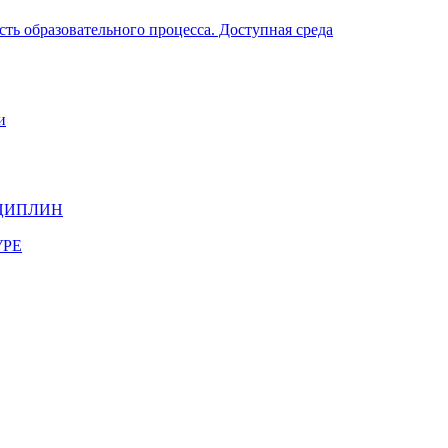
ть образовательного процесса. Доступная среда
и
ЦИПЛИН
УРЕ