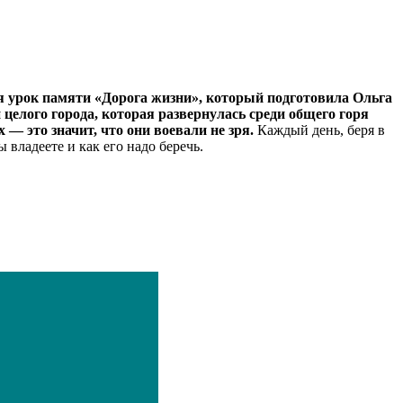
ся урок памяти «Дорога жизни», который подготовила Ольга
целого города, которая развернулась среди общего горя
— это значит, что они воевали не зря.
Каждый день, беря в
 владеете и как его надо беречь.