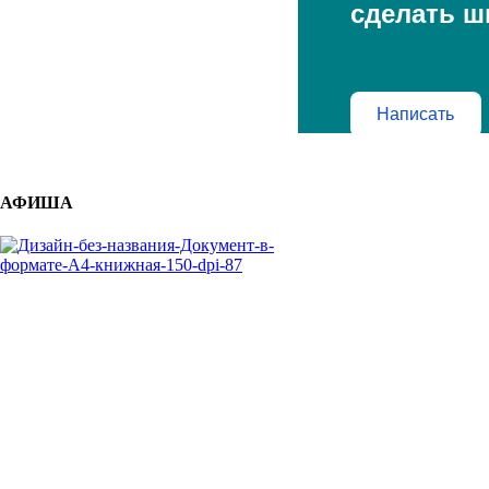
сделать ш
Написать
АФИША