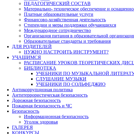
ПЕДАГОГИЧЕСКИЙ СОСТАВ
Материально- техническое обеспечение и оснащеннос
Платные образовательные услуги
Финансово-хозяйственная деятельность
Стипендии и меры поддержки обучающихся
Международное сотрудничество
Организация питания в образовательной организаци
Образовательные стандарты и требования
ДЛЯ РОДИТЕЛЕЙ
НУЖНО НАСТРОИТЬ ИНСТРУМЕНТ?
УЧАЩИМСЯ
РАСПИСАНИЕ УРОКОВ ТЕОРЕТИЧЕСКИХ ДИС
БИБЛИОТЕКА
УЧЕБНИКИ ПО МУЗЫКАЛЬНОЙ ЛИТЕРАТ
СЛУШАНИЕ МУЗЫКИ
УЧЕБНИКИ ПО СОЛЬФЕДЖИО
Антикоррупционая политика
Антитеррористическая безопасность
Дорожная безопасность
Пожарная безопасность и ЧС
Безопасность
Информационная безопасность
Уголок здоровья
ГАЛЕРЕЯ
КОНКУРСЫ