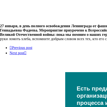
27 января, в день полного освобождения Ленинграда от фаш
Геннадьевна Фадеева. Мероприятие приурочено к Всероссийс
Великой Отечественной войны: пока мы помним о наших героя
руки ломоть хлеба, вспомните добрым словом всех тех, кто его с
Previous post
Next post
Есть пред
организац
процесса и