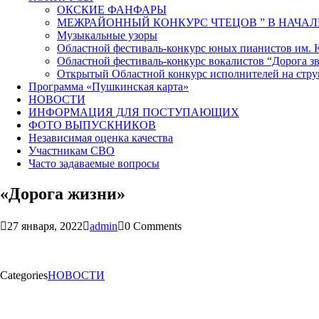
ОКСКИЕ ФАНФАРЫ
МЕЖРАЙОННЫЙ КОНКУРС ЧТЕЦОВ ” В НАЧАЛ
Музыкальные узоры
Областной фестиваль-конкурс юных пианистов им.
Областной фестиваль-конкурс вокалистов “Дорога зв
Открытый Областной конкурс исполнителей на стр
Программа «Пушкинская карта»
НОВОСТИ
ИНФОРМАЦИЯ ДЛЯ ПОСТУПАЮЩИХ
ФОТО ВЫПУСКНИКОВ
Независимая оценка качества
Участникам СВО
Часто задаваемые вопросы
«Дорога жизни»
27 января, 2022
admin
0 Comments
Categories
НОВОСТИ