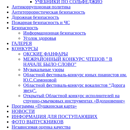
УЧЕБНИКИ ПО СОЛЬФЕДЖИО
Антикоррупционая политика
Антитеррористическая безопасность
Дорожная безопасность
Пожарная безопасность и ЧС
Безопасность
Информационная безопасность
Уголок здоровья
ГАЛЕРЕЯ
КОНКУРСЫ
ОКСКИЕ ФАНФАРЫ
МЕЖРАЙОННЫЙ КОНКУРС ЧТЕЦОВ ” В
НАЧАЛЕ БЫЛО СЛОВО”
Музыкальные узоры
Областной фестиваль-конкурс юных пианистов им.
Ю.С.Симоновой
Областной фестиваль-конкурс вокалистов “Дорога
звезд”.
Открытый Областной конкурс исполнителей на
струнно-смычковых инструментах «Вдохновение»
Программа «Пушкинская карта»
НОВОСТИ
ИНФОРМАЦИЯ ДЛЯ ПОСТУПАЮЩИХ
ФОТО ВЫПУСКНИКОВ
Независимая оценка качества