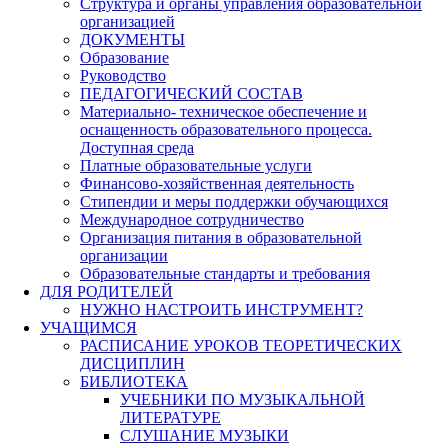
Структура и органы управления образовательной
организацией
ДОКУМЕНТЫ
Образование
Руководство
ПЕДАГОГИЧЕСКИЙ СОСТАВ
Материально- техническое обеспечение и
оснащенность образовательного процесса.
Доступная среда
Платные образовательные услуги
Финансово-хозяйственная деятельность
Стипендии и меры поддержки обучающихся
Международное сотрудничество
Организация питания в образовательной
организации
Образовательные стандарты и требования
ДЛЯ РОДИТЕЛЕЙ
НУЖНО НАСТРОИТЬ ИНСТРУМЕНТ?
УЧАЩИМСЯ
РАСПИСАНИЕ УРОКОВ ТЕОРЕТИЧЕСКИХ
ДИСЦИПЛИН
БИБЛИОТЕКА
УЧЕБНИКИ ПО МУЗЫКАЛЬНОЙ
ЛИТЕРАТУРЕ
СЛУШАНИЕ МУЗЫКИ