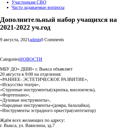
Участникам СВО
Часто задаваемые вопросы
Дополнительный набор учащихся на
2021-2022 уч.год
9 августа, 2021
admin
0 Comments
Categories
НОВОСТИ
МБУ ДО» ДШИ» г. Выкса объявляет
20 августа в 9:00 на отделения:
«РАННЕЕ- ЭСТЕТИЧЕСКОЕ РАЗВИТИЕ»,
«Искусство театра»,
«Струнные инструменты(скрипка, виолончель),
«Фортепиано»,
«Духовые инструменты»,
«Народные инструменты»(домра, балалайка),
«Инструменты эстрадного оркестра(синтезатор)
Ждём всех желающих по адресу:
г. Выкса, ул. Вавилина, зд.7