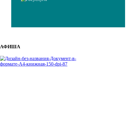
АФИША