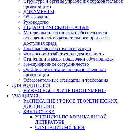
Структура и органы управления образовательной
организацией
ДОКУМЕНТЫ
Образование
Руководство
ПЕДАГОГИЧЕСКИЙ СОСТАВ
Материально- техническое обеспечение и
оснащенность образовательного процесса.
Доступная среда
Платные образовательные услуги
Финансово-хозяйственная деятельность
Стипендии и меры поддержки обучающихся
Международное сотрудничество
Организация питания в образовательной
организации
Образовательные стандарты и требования
ДЛЯ РОДИТЕЛЕЙ
НУЖНО НАСТРОИТЬ ИНСТРУМЕНТ?
УЧАЩИМСЯ
РАСПИСАНИЕ УРОКОВ ТЕОРЕТИЧЕСКИХ
ДИСЦИПЛИН
БИБЛИОТЕКА
УЧЕБНИКИ ПО МУЗЫКАЛЬНОЙ
ЛИТЕРАТУРЕ
СЛУШАНИЕ МУЗЫКИ