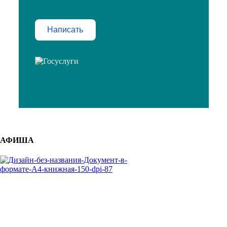
Написать
АФИША