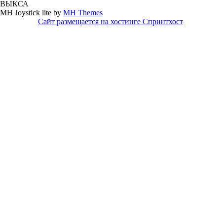
ВЫКСА
MH Joystick lite by
MH Themes
Сайт размещается на хостинге Спринтхост