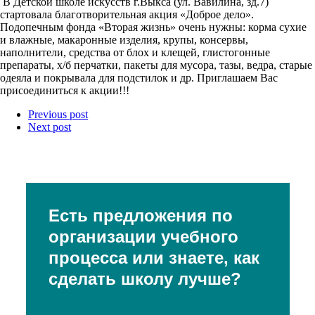
В Детской школе искусств г.Выкса (ул. Вавилина, зд.7)
стартовала благотворительная акция «Доброе дело».
Подопечным фонда «Вторая жизнь» очень нужны: корма сухие
и влажные, макаронные изделия, крупы, консервы,
наполнители, средства от блох и клещей, глистогонные
препараты, х/б перчатки, пакеты для мусора, тазы, ведра, старые
одеяла и покрывала для подстилок и др. Приглашаем Вас
присоединиться к акции!!!
Previous post
Next post
Есть предложения по
организации учебного
процесса или знаете, как
сделать школу лучше?