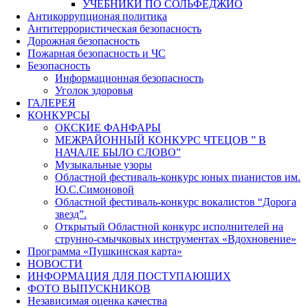
УЧЕБНИКИ ПО СОЛЬФЕДЖИО
Антикоррупционая политика
Антитеррористическая безопасность
Дорожная безопасность
Пожарная безопасность и ЧС
Безопасность
Информационная безопасность
Уголок здоровья
ГАЛЕРЕЯ
КОНКУРСЫ
ОКСКИЕ ФАНФАРЫ
МЕЖРАЙОННЫЙ КОНКУРС ЧТЕЦОВ ” В
НАЧАЛЕ БЫЛО СЛОВО”
Музыкальные узоры
Областной фестиваль-конкурс юных пианистов им.
Ю.С.Симоновой
Областной фестиваль-конкурс вокалистов “Дорога
звезд”.
Открытый Областной конкурс исполнителей на
струнно-смычковых инструментах «Вдохновение»
Программа «Пушкинская карта»
НОВОСТИ
ИНФОРМАЦИЯ ДЛЯ ПОСТУПАЮЩИХ
ФОТО ВЫПУСКНИКОВ
Независимая оценка качества